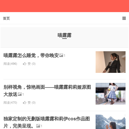
首页
欲成池
喵露露
喵露露怎么睡觉，带你晚安
1
阅读(496)
赞 (
0
)
别样视角，惊艳画面——喵露露莉莉娅原图
大放送
1
阅读(470)
赞 (
0
)
独家定制的无删版喵露露和莉伊cos作品图
片，完美呈现。
1