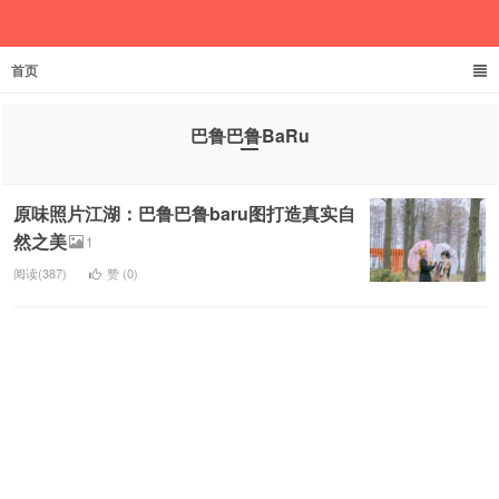
首页
欲成池
巴鲁巴鲁BaRu
原味照片江湖：巴鲁巴鲁baru图打造真实自
然之美
1
阅读(387)
赞 (
0
)