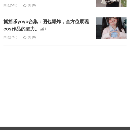
阅读(513)
赞 (
0
)
摇摇乐yoyo合集：图包爆炸，全方位展现
cos作品的魅力。
1
阅读(716)
赞 (
0
)