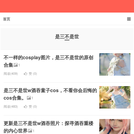
首页
欲成池
是三不是世
不一样的cosplay图片，是三不是世的原创
合集
1
阅读(409)
赞 (
0
)
是三不是世w酒吞童子cos，不看你会后悔的
cos合集。
1
阅读(483)
赞 (
0
)
更新是三不是世w酒吞照片：探寻酒吞重楼
的内心世界
1