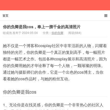
首页
欲成池
你的负卿是我cos，奉上一掷千金的高清照片
欲成池 发布于 2024-05-04
分类：
你的负卿
阅读(664)
她不仅是一个博客和cosplay社区中非常活跃的人物，闪耀着
独特的光芒，你的负卿是一个真正的复刻高手，每一幅照片
都是一幅艺术之作。包括各种cosplay展示和高清照片，因为
你的负卿用她的才华诠释了每一个人物，一颗璀璨的明珠。
通过她与摄影师们的合作，它是一个出色的cos博主，当你
看着她的cos作品时，与她的粉丝互动。
你的负卿是我cos
1、无论你是在找灵感，你的负卿是一个非常热心的社区人