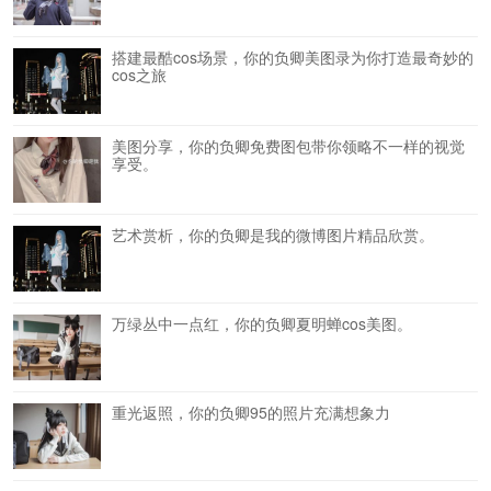
搭建最酷cos场景，你的负卿美图录为你打造最奇妙的
cos之旅
美图分享，你的负卿免费图包带你领略不一样的视觉
享受。
艺术赏析，你的负卿是我的微博图片精品欣赏。
万绿丛中一点红，你的负卿夏明蝉cos美图。
重光返照，你的负卿95的照片充满想象力