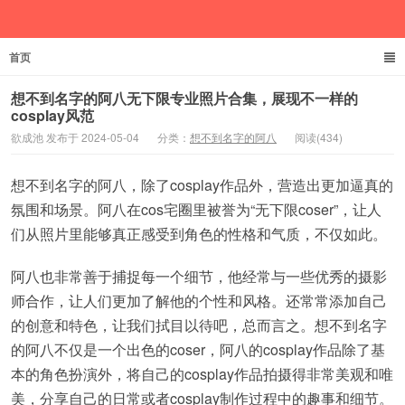
首页
欲成池
想不到名字的阿八无下限专业照片合集，展现不一样的
cosplay风范
欲成池 发布于 2024-05-04
分类：
想不到名字的阿八
阅读(434)
想不到名字的阿八，除了cosplay作品外，营造出更加逼真的
氛围和场景。阿八在cos宅圈里被誉为“无下限coser”，让人
们从照片里能够真正感受到角色的性格和气质，不仅如此。
阿八也非常善于捕捉每一个细节，他经常与一些优秀的摄影
师合作，让人们更加了解他的个性和风格。还常常添加自己
的创意和特色，让我们拭目以待吧，总而言之。想不到名字
的阿八不仅是一个出色的coser，阿八的cosplay作品除了基
本的角色扮演外，将自己的cosplay作品拍摄得非常美观和唯
美，分享自己的日常或者cosplay制作过程中的趣事和细节。