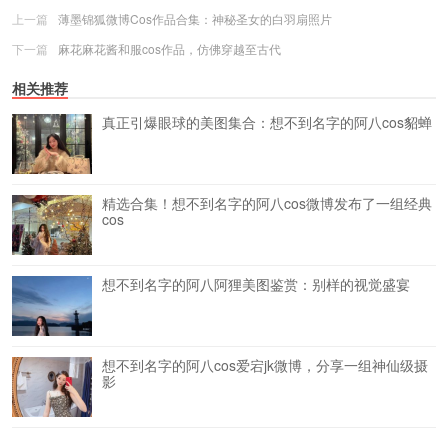
上一篇
薄墨锦狐微博Cos作品合集：神秘圣女的白羽扇照片
下一篇
麻花麻花酱和服cos作品，仿佛穿越至古代
相关推荐
真正引爆眼球的美图集合：想不到名字的阿八cos貂蝉
精选合集！想不到名字的阿八cos微博发布了一组经典
cos
想不到名字的阿八阿狸美图鉴赏：别样的视觉盛宴
想不到名字的阿八cos爱宕jk微博，分享一组神仙级摄
影