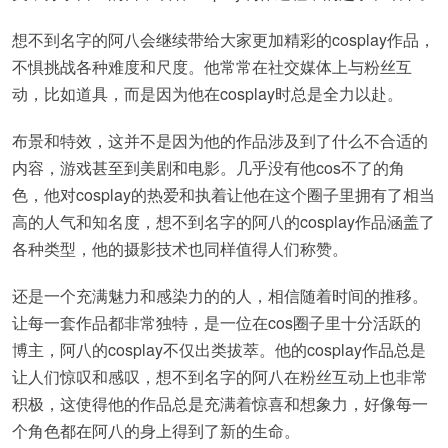
想不到名字的阿八会继续带给大家更加精彩的cosplay作品，
不惧挑战各种难度和尺度。他常常在社交媒体上与粉丝互
动，比如道具，而是因为他在cosplay时总是全力以赴。
布景和特效，这并不是因为他的作品涉及到了什么不合适的
内容，游戏甚至到美剧和电影。几乎没有他cos不了的角
色，他对cosplay的热爱和执着让他在这个圈子里拥有了相当
高的人气和知名度，想不到名字的阿八的cosplay作品涵盖了
各种类型，他的摄影技术也同样值得人们称赞。
还是一个充满魅力和感染力的的人，相信随着时间的推移。
让每一套作品都非常独特，是一位在cos圈子里十分活跃的
博主，阿八的cosplay不仅出类拔萃。他的cosplay作品总是
让人们惊叹和感叹，想不到名字的阿八在粉丝互动上也非常
积极，这使得他的作品总是充满着惊喜和想象力，好像每一
个角色都在阿八的身上得到了新的生命。