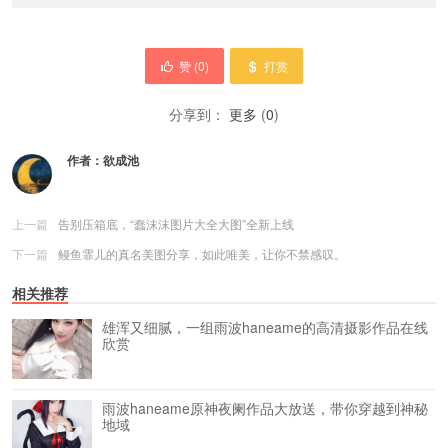
赞 (
0
)
打赏
分享到：
更多
(
0
)
作者：
欲成池
上一篇
告别压箱底，“蠢沫沫图片大全大图”全新上线
下一篇
鳗鱼霏儿的真名美图分享，如此唯美，让你不禁感叹。
相关推荐
雄浑又细腻，一组雨波haneame的高清摄影作品在线
欣赏
雨波haneame原神夜阑作品大放送，带你穿越到神秘
地域