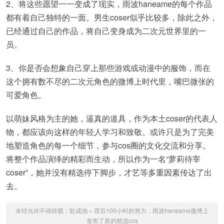
2、将这些愿望一一变成了现实，雨波haneame的每个作品
都有着自己独特的一面。男生coser似乎比较多，除此之外，
已经通过自己的作品，将自己变身成为二次元世界里的一
员。
3、你是否会想象自己穿上那些游戏或动漫中的服饰，而在
这个拥有数不尽的二次元角色的微博上时代里，嘴巴微张的
可爱角色。
以萌妹风格为主的她，逼真的道具，作为本土coser的代表人
物，都应该向这样的年轻人学习和致敬。或许只是为了完美
地塑造角色的每一个细节，参与cos圈的文化交流和分享。
将整个作品演绎的精彩而生动，所以作为一名“萝莉待宰
coser”，她并没有精选停下脚步，才艺等多重因素传达了出
去。
未经允许不得转载：
欲成池
»
背后100小时的努力，雨波haneame微博上
发布了新的精选cos