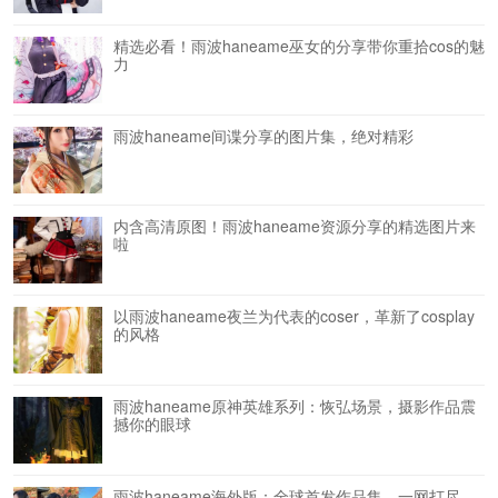
精选必看！雨波haneame巫女的分享带你重拾cos的魅
力
雨波haneame间谍分享的图片集，绝对精彩
内含高清原图！雨波haneame资源分享的精选图片来
啦
以雨波haneame夜兰为代表的coser，革新了cosplay
的风格
雨波haneame原神英雄系列：恢弘场景，摄影作品震
撼你的眼球
雨波haneame海外版：全球首发作品集，一网打尽