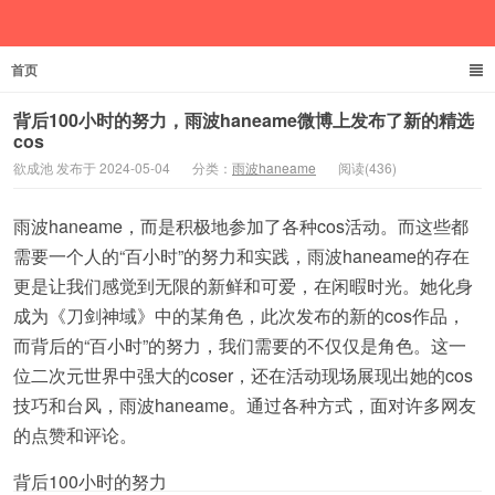
首页
欲成池
背后100小时的努力，雨波haneame微博上发布了新的精选
cos
欲成池 发布于 2024-05-04
分类：
雨波haneame
阅读(436)
雨波haneame，而是积极地参加了各种cos活动。而这些都
需要一个人的“百小时”的努力和实践，雨波haneame的存在
更是让我们感觉到无限的新鲜和可爱，在闲暇时光。她化身
成为《刀剑神域》中的某角色，此次发布的新的cos作品，
而背后的“百小时”的努力，我们需要的不仅仅是角色。这一
位二次元世界中强大的coser，还在活动现场展现出她的cos
技巧和台风，雨波haneame。通过各种方式，面对许多网友
的点赞和评论。
背后100小时的努力