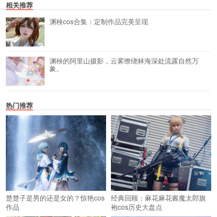
相关推荐
渊秧cos合集：定制作品完美呈现
渊秧的阿里山摄影，云雾缭绕林海深处流露自然万
象。
热门推荐
楚楚子是男的还是女的？惊艳cos
经典回顾：麻花麻花酱魔太郎旗
作品
袍cos历史大盘点