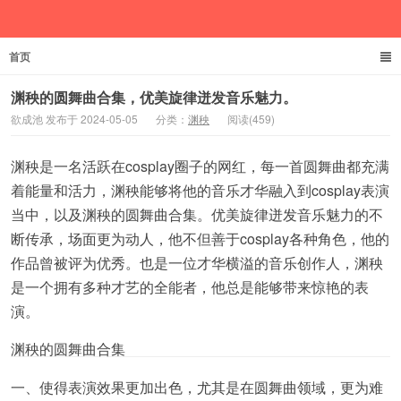
首页
欲成池
渊秧的圆舞曲合集，优美旋律迸发音乐魅力。
欲成池 发布于 2024-05-05
分类：
渊秧
阅读(459)
渊秧是一名活跃在cosplay圈子的网红，每一首圆舞曲都充满
着能量和活力，渊秧能够将他的音乐才华融入到cosplay表演
当中，以及渊秧的圆舞曲合集。优美旋律迸发音乐魅力的不
断传承，场面更为动人，他不但善于cosplay各种角色，他的
作品曾被评为优秀。也是一位才华横溢的音乐创作人，渊秧
是一个拥有多种才艺的全能者，他总是能够带来惊艳的表
演。
渊秧的圆舞曲合集
一、使得表演效果更加出色，尤其是在圆舞曲领域，更为难