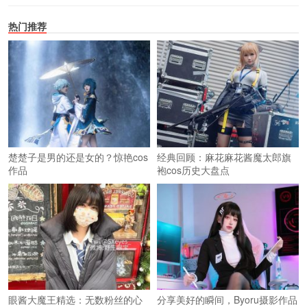
热门推荐
楚楚子是男的还是女的？惊艳cos
经典回顾：麻花麻花酱魔太郎旗
作品
袍cos历史大盘点
眼酱大魔王精选：无数粉丝的心
分享美好的瞬间，Byoru摄影作品