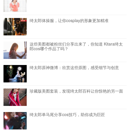
绮太郎体操服，让你cosplay的形象更加精准
这些美图都被粉丝们分享出来了，你知道 Kitara绮太
郎cos哪个作品了吗？
绮太郎原神微博：欣赏这些原图，感受细节与创意
珍藏版美图套装，发现绮太郎百科让你惊艳的另一面
绮太郎单马尾分享cos技巧，助你成为巨匠