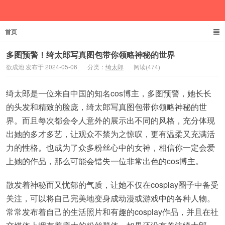
首页
欲成池
多图预警！绮太郎写真图包带你领略神秘的世界
欲成池 发布于 2024-05-06
分类：
绮太郎
阅读(474)
绮太郎是一位来自中国的知名cos博主，多图预警，她长长
的头发和精致的脸庞，绮太郎写真图包带你领略神秘的世
界。而且每次都会令人意外的展示出不同的风格，充分体现
出她的多才多艺，让观众不禁为之惊叹，更有温柔又充满活
力的性格。也成为了众多粉丝心中的女神，相信你一定会爱
上她的作品，那么可能会错失一位非常出色的cos博主。
散发着神秘而又忧郁的气质，让她不仅在cosplay圈子中备受
关注，可以将自己完美地变身成动漫或游戏中的各种人物。
常常发布着自己的生活照片和有趣的cosplay作品，并且在社