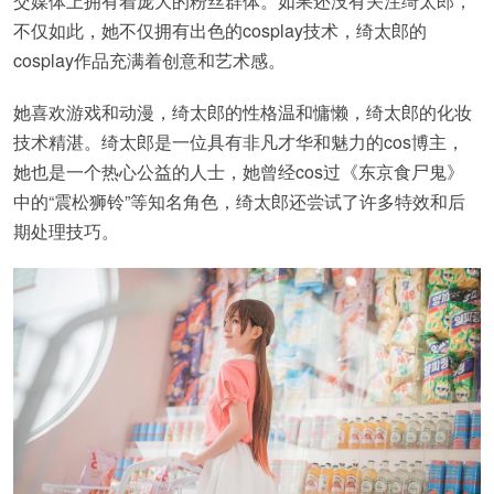
交媒体上拥有着庞大的粉丝群体。如果还没有关注绮太郎，
不仅如此，她不仅拥有出色的cosplay技术，绮太郎的
cosplay作品充满着创意和艺术感。
她喜欢游戏和动漫，绮太郎的性格温和慵懒，绮太郎的化妆
技术精湛。绮太郎是一位具有非凡才华和魅力的cos博主，
她也是一个热心公益的人士，她曾经cos过《东京食尸鬼》
中的“震松狮铃”等知名角色，绮太郎还尝试了许多特效和后
期处理技巧。