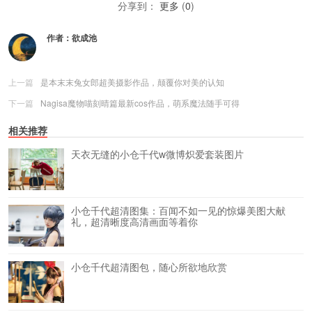
分享到：
更多
(
0
)
作者：
欲成池
上一篇
是本末末兔女郎超美摄影作品，颠覆你对美的认知
下一篇
Nagisa魔物喵刻晴篇最新cos作品，萌系魔法随手可得
相关推荐
天衣无缝的小仓千代w微博炽爱套装图片
小仓千代超清图集：百闻不如一见的惊爆美图大献
礼，超清晰度高清画面等着你
小仓千代超清图包，随心所欲地欣赏