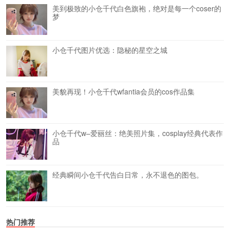
美到极致的小仓千代白色旗袍，绝对是每一个coser的
梦
小仓千代图片优选：隐秘的星空之城
美貌再现！小仓千代wfantia会员的cos作品集
小仓千代w–爱丽丝：绝美照片集，cosplay经典代表作
品
经典瞬间小仓千代告白日常，永不退色的图包。
热门推荐