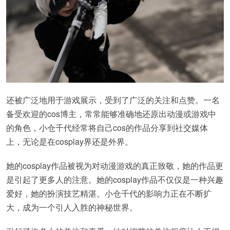
还被广泛地用于游戏展示，受到了广泛的关注和点赞。一名
备受欢迎的cos博主，常常能够准确地还原出动漫或游戏中
的角色，小仓千代经常将自己cos的作品分享到社交媒体
上，无论是在cosplay界还是外界。
她的cosplay作品被视为对动漫游戏的真正致敬，她的作品更
是引起了更多人的注意。她的cosplay作品不仅仅是一种兴趣
爱好，她的扮演技艺精湛。小仓千代的影响力正在不断扩
大，成为一个引人入胜的神秘世界。