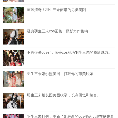
画风清奇！羽生三未丽塔的另类美图
经典羽生三未cos图集：摄影力作集锦
不再羡慕coser，感受cos丽塔羽生三未的摄影魅力。
羽生三未婚纱照美图，打破你的审美瓶颈
羽生三未舰长图美图收录，长存回忆和荣誉。
羽生三未打包，更新了她最新的cos作品，现在抢先看