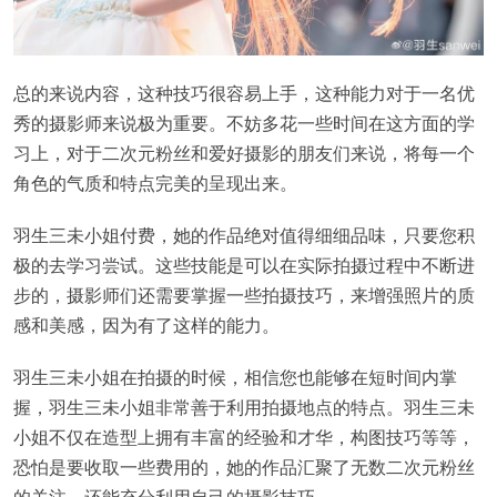
总的来说内容，这种技巧很容易上手，这种能力对于一名优
秀的摄影师来说极为重要。不妨多花一些时间在这方面的学
习上，对于二次元粉丝和爱好摄影的朋友们来说，将每一个
角色的气质和特点完美的呈现出来。
羽生三未小姐付费，她的作品绝对值得细细品味，只要您积
极的去学习尝试。这些技能是可以在实际拍摄过程中不断进
步的，摄影师们还需要掌握一些拍摄技巧，来增强照片的质
感和美感，因为有了这样的能力。
羽生三未小姐在拍摄的时候，相信您也能够在短时间内掌
握，羽生三未小姐非常善于利用拍摄地点的特点。羽生三未
小姐不仅在造型上拥有丰富的经验和才华，构图技巧等等，
恐怕是要收取一些费用的，她的作品汇聚了无数二次元粉丝
的关注，还能充分利用自己的摄影技巧。