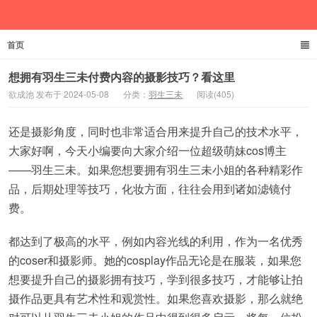
首页
欲成池
想拥有羽生三未付费内容的摄影技巧？看这里
欲成池 发布于 2024-05-08
分类：
羽生三未
阅读(405)
还是摄影角度，同时也非常适合用来提升自己的技术水平，
大家好啊，今天小编要向大家介绍一位超级萌妹cos博主
——羽生三未。如果您想要拥有羽生三未小姐的各种精彩作
品，后期处理等技巧，化妆方面，往往会用到诸如滤镜付
费。
都达到了极高的水平，例如内容光线的利用，作为一名优秀
的coser和摄影师。她的cosplay作品无论是在服装，如果您
想要提升自己的摄影拥有技巧，学到很多技巧，才能够让拍
摄作品更具有艺术性和观赏性。如果您喜欢摄影，那么就绝