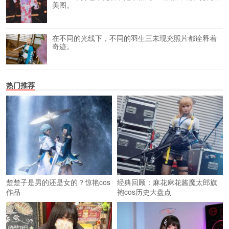
美图。
在不同的光线下，不同的羽生三未现充照片都诠释着
奇迹。
热门推荐
楚楚子是男的还是女的？惊艳cos
经典回顾：麻花麻花酱魔太郎旗
作品
袍cos历史大盘点