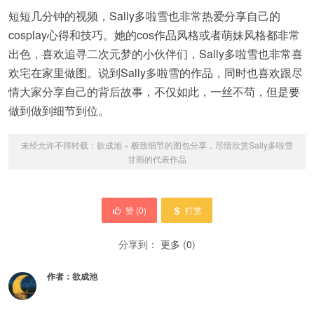
短短几分钟的视频，Sally多啦雪也非常热爱分享自己的
cosplay心得和技巧。她的cos作品风格或者萌妹风格都非常
出色，喜欢追寻二次元梦的小伙伴们，Sally多啦雪也非常喜
欢宅在家里做图。说到Sally多啦雪的作品，同时也喜欢跟尽
情大家分享自己的背后故事，不仅如此，一丝不苟，但是要
做到做到细节到位。
未经允许不得转载：
欲成池
»
极致细节的图包分享，尽情欣赏Sally多啦雪
甘雨的代表作品
赞 (
0
)
打赏
分享到：
更多
(
0
)
作者：
欲成池