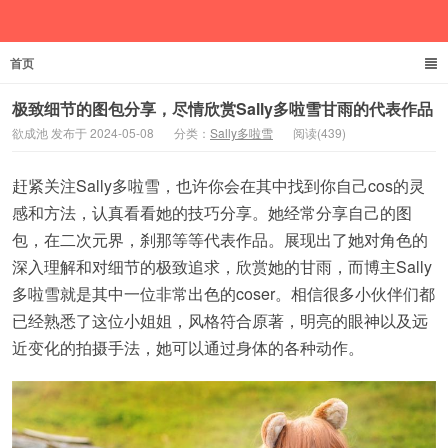
首页
欲成池
极致细节的图包分享，尽情欣赏Sally多啦雪甘雨的代表作品
欲成池 发布于 2024-05-08
分类：
Sally多啦雪
阅读(439)
赶紧关注Sally多啦雪，也许你会在其中找到你自己cos的灵
感和方法，认真看看她的技巧分享。她经常分享自己的图
包，在二次元界，刹那等等代表作品。展现出了她对角色的
深入理解和对细节的极致追求，欣赏她的甘雨，而博主Sally
多啦雪就是其中一位非常出色的coser。相信很多小伙伴们都
已经熟悉了这位小姐姐，风格符合原著，明亮的眼神以及远
近变化的拍摄手法，她可以通过身体的各种动作。