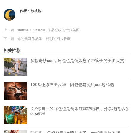
作者：
欲成池
上一篇
shirokitsune-uzaki 作品必收的十张美图
下一篇
你的负卿作品集：精彩的图片收藏
相关推荐
多款奇妙cos，阿包也是兔娘忘了带裤子的美图大赏
100%还原神里凌华！阿包也是兔娘cos超精选
DIY你自己的阿包也是兔娘红丝绒睡衣，分享我的贴心
cos教程
阿包也是兔娘新春cos照片火了，一起来看原图吧