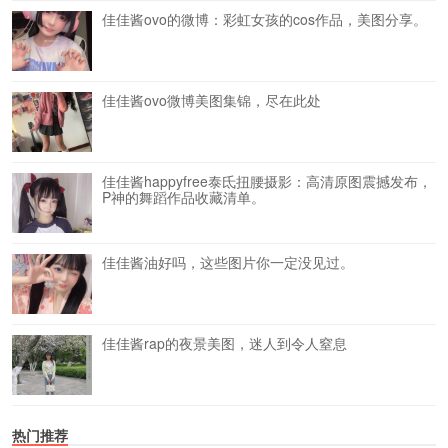
佳佳酱ovo的微博：彩虹女孩的cos作品，美图分享。
佳佳酱ovo微博美图集锦，尽在此处
佳佳酱happyfree泰氐扭腰摄影：高清原图震撼发布，
P神的舞蹈作品收藏清单。
佳佳酱油好吗，这些图片你一定没见过。
佳佳酱rap的夜景美图，迷人到令人窒息
热门推荐