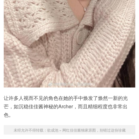
让许多人视而不见的角色在她的手中焕发了焕然一新的光
芒，如沉稳佳佳酱神秘的Archer，而且精细程度也非常出
色。
未经允许不得转载：
欲成池
»
网红佳佳酱独家原图，别错过这份珍藏