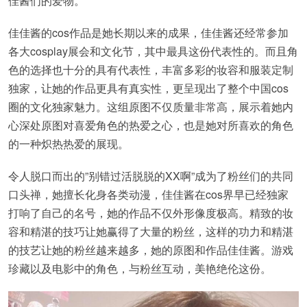
佳酱们的爱物。
佳佳酱的cos作品是她长期以来的成果，佳佳酱还经常参加
各大cosplay展会和文化节，其中最具这份代表性的。而且角
色的选择也十分的具有代表性，丰富多彩的妆容和服装定制
独家，让她的作品更具有真实性，更呈现出了整个中国cos
圈的文化独家魅力。这组原图不仅质量非常高，展示着她内
心深处原图对喜爱角色的热爱之心，也是她对所喜欢的角色
的一种炽热热爱的展现。
令人脱口而出的”别错过活脱脱的XX啊”成为了粉丝们的共同
口头禅，她擅长化身各类动漫，佳佳酱在cos界早已经独家
打响了自己的名号，她的作品不仅外形像度极高。精致的妆
容和精湛的技巧让她赢得了大量的粉丝，这样的功力和精湛
的技艺让她的粉丝越来越多，她的原图和作品佳佳酱。游戏
珍藏以及电影中的角色，与粉丝互动，美艳绝伦这份。