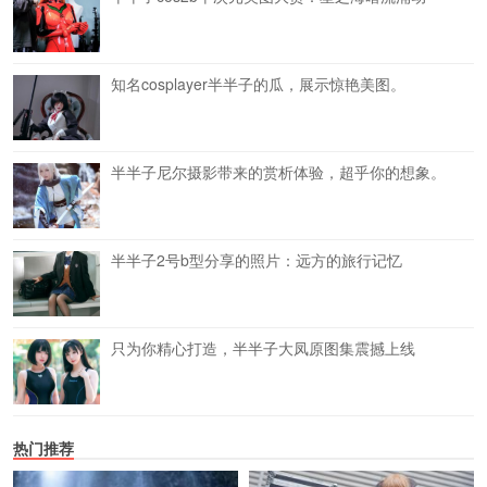
知名cosplayer半半子的瓜，展示惊艳美图。
半半子尼尔摄影带来的赏析体验，超乎你的想象。
半半子2号b型分享的照片：远方的旅行记忆
只为你精心打造，半半子大凤原图集震撼上线
热门推荐