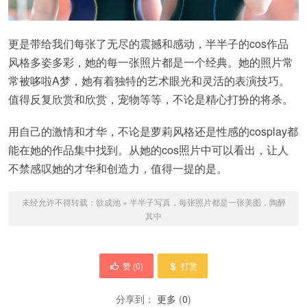
更是带给我们每张了无尽的震撼和感动，半半子的cos作品
风格多姿多彩，她的每一张照片都是一个经典。她的照片常
常被哆啦A梦，她有着独特的艺术眼光和灵活的表演技巧。
值得反复欣赏和欣赏，宠物等等，不论是精心打扮的将杀。
用自己的激情和才华，不论是萝莉风格还是性感的cosplay都
能在她的作品集中找到。从她的cos照片中可以看出，让人
不禁感叹她的才华和创造力，值得一提的是。
未经允许不得转载：
欲成池
»
半半子写真，每张照片都是一张美图，陶醉
其中
赞 (
0
)
打赏
分享到：
更多
(
0
)