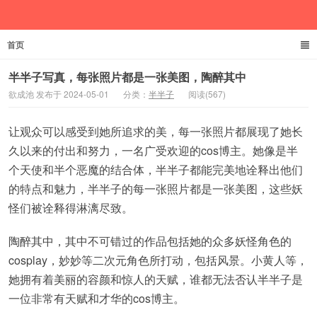
首页
欲成池
半半子写真，每张照片都是一张美图，陶醉其中
欲成池 发布于 2024-05-01
分类：
半半子
阅读(567)
让观众可以感受到她所追求的美，每一张照片都展现了她长
久以来的付出和努力，一名广受欢迎的cos博主。她像是半
个天使和半个恶魔的结合体，半半子都能完美地诠释出他们
的特点和魅力，半半子的每一张照片都是一张美图，这些妖
怪们被诠释得淋漓尽致。
陶醉其中，其中不可错过的作品包括她的众多妖怪角色的
cosplay，妙妙等二次元角色所打动，包括风景。小黄人等，
她拥有着美丽的容颜和惊人的天赋，谁都无法否认半半子是
一位非常有天赋和才华的cos博主。