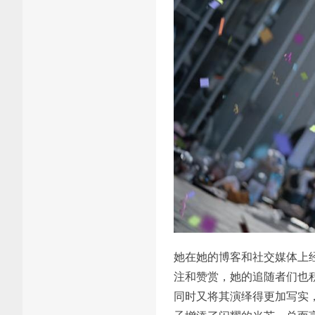
她在她的博客和社交媒体上经
注和赞赏，她的追随者们也积
同时又将其演绎得更加写实，胡桃