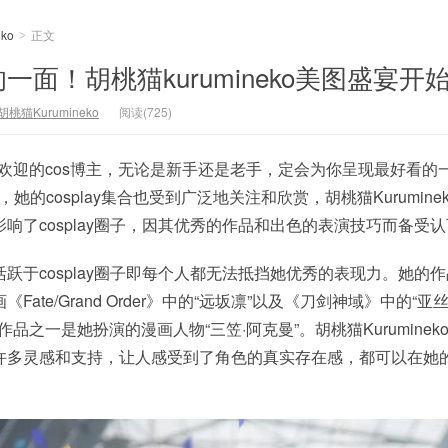
ko
正文
>
面！胡桃猫kurumineko美图盛宴开
胡桃猫Kurumineko
阅读(725)
一个受欢迎的cos博主，无论是新手还是老手，定会为你呈现最好看的
宴，她的cosplay集合也受到广泛地关注和欣赏，胡桃猫Kurumine
响了cosplay圈子，因其优秀的作品和出色的表演技巧而备受
跃于cosplay圈子即每个人都无法抵挡她优秀的表现力。她的
ate/Grand Order》中的“远坂凛”以及《刀剑神域》中的“亚
迎的作品之一是她扮演的漫画人物“三笠·阿克曼”。胡桃猫Kurumine
许多灵感和支持，让人感受到了角色的真实存在感，都可以在她