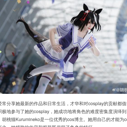
常分享她最新的作品和日常生活，才华和对cosplay的贡献都
极地参与了她的cosplay，她成功地将角色的难度密集度演绎
猫Kurumineko是一位优秀的cos博主。她用自己的才能为cos