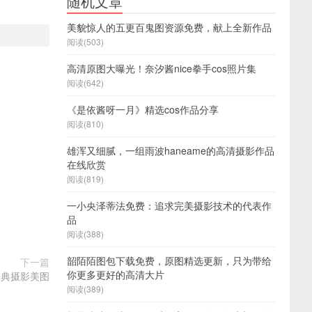
随机文章
美貌惊人的五更百鬼图资源免费，献上全新作品
阅读(503)
高清原图大曝光！奈汐酱nice拳手cos照片集
阅读(642)
《是依酱呀一月》精选cos作品分享
阅读(810)
雄浑又细腻，一组雨波haneame的高清摄影作品
在线欣赏
阅读(819)
一小央泽蒂法免费：追求完美摄影技术的代表作
品
阅读(388)
韶陌陌图包下载免费，原图精选更新，只为带给
下一篇
你更多更好的高清大片
法典摄影美图
阅读(389)