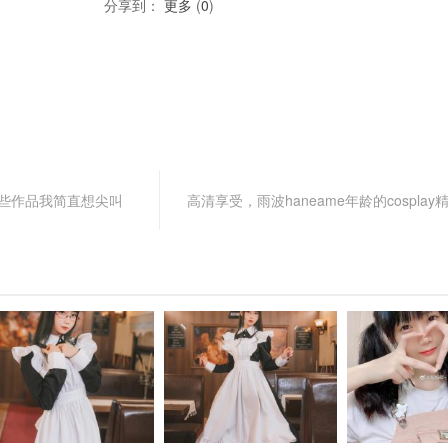
分享到：
更多
(
0
)
这些作品我简直想尖叫
高清享受，雨波haneame年龄的cospla