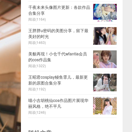
千夜未来头像图片更新：各款作品
合集分享
阅读(1164)
王胖胖u密码的美图分享，留下最
美好的时光
阅读(1463)
美貌再现！小仓千代wfantia会员
的cos作品集
阅读(1322)
王昭君cosplay鳗鱼霏儿，最新更
新的原图合集分享
阅读(1192)
喵小吉胡桃仙cos作品图片展现华
丽风格，绝不平凡
阅读(1246)