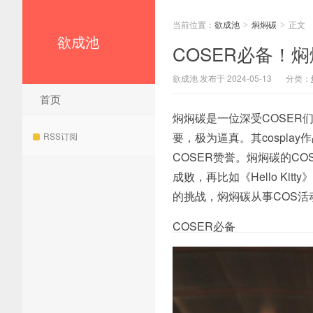
当前位置：
欲成池
焖焖碳
正文
>
>
欲成池
COSER必备！
欲成池 发布于 2024-05-13
分类：
首页
焖焖碳是一位深受COSER
要，极为逼真。其cospla
RSS订阅
COSER赞誉。焖焖碳的C
成败，再比如《Hello K
的挑战，焖焖碳从事COS
COSER必备