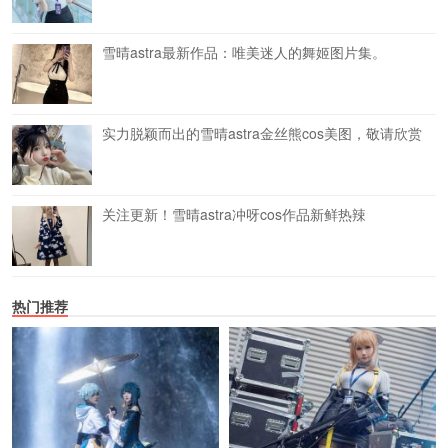
雪晴astra最新作品：唯美迷人的舞姬图片集。
实力脱颖而出的雪晴astra金丝熊cos美图，敬请欣赏
关注更新！雪晴astra冲呀cos作品新鲜热辣
热门推荐