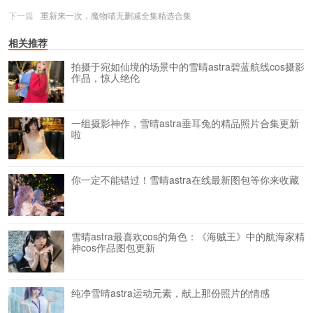
下一篇
重新来一次，魔物喵无删减全集精选合集
相关推荐
拍摄于宛如仙境的场景中的雪晴astra碧蓝航线cos摄影
作品，惊人绝伦
一组摄影神作，雪晴astra垂耳兔的精品照片合集更新
啦
你一定不能错过！雪晴astra在线最新图包等你来收藏
雪晴astra最喜欢cos的角色：《海贼王》中的航海家精
神cos作品图包更新
纯净雪晴astra运动元素，献上那份照片的情感