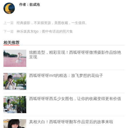
作者：
欲成池
上一篇
经典摄影，不呆猫资源，美图收藏，一生值得。
下一篇
神乐坂真东fgo：图中有话说的照片集
相关推荐
炫酷造型，精彩呈现！西呱呀呀呀微博摄影作品惊艳
呈现
西呱呀呀呀mrt的精选：放飞梦想的花仙子
西呱呀呀呀西瓜少女图包，让你的收藏变得更有价值
真相大白！西呱呀呀呀翻车作品背后的故事来啦