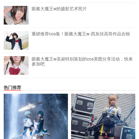
眼酱大魔王w的摄影艺术照片
重磅推荐cos集！眼酱大魔王w-西灰丝高筒作品合辑
眼酱大魔王w圣诞特别策划的cos美图分享活动，快来
参加吧
热门推荐