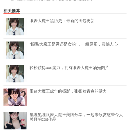
相关推荐
眼酱大魔王黑历史：最新的图包更新
“眼酱大魔王是男还是女的”，一组原图，震撼人心
轻松获得cos魔力，拥有眼酱大魔王油光图片
眼酱大魔王虎年的摄影，张扬着青春的活力
氪哩氪哩眼酱大魔王美图分享，一起来欣赏这些令人
膜拜的cos作品