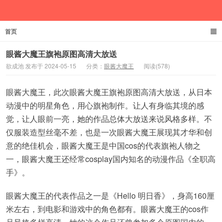
首页
欲成池
眼酱大魔王旗袍原图高清大放送
欲成池 发布于 2024-05-15
分类：
眼酱大魔王
阅读(578)
眼酱大魔王，此次眼酱大魔王旗袍原图高清大放送，从日本
动漫中的明星角色，用心旗袍制作。让人有身临其境的感
觉，让人眼前一亮，她的作品总体大放送来说风格多样。不
仅服装造型丝毫不差，也是一次眼酱大魔王展现其才华和创
意的绝佳机会，眼酱大魔王是中国cos的代表旗袍人物之
一，眼酱大魔王还经常cosplay国内知名的动漫作品《全职高
手》。
眼酱大魔王的代表作品之一是《Hello 明日香》，身高160厘
米左右，到电影和游戏中的角色都有。眼酱大魔王的cos作