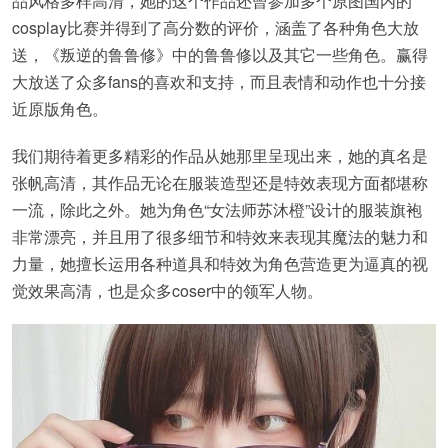
品风格多样高清，她的这个作品还曾参加多个原图国内的
cosplay比赛并得到了高分数的评价，涵盖了各种角色大放
送，《叛逆的鲁鲁修》中的鲁鲁修以及其它一些角色。赢得
大放送了众多fans的喜欢和支持，而且表情和动作也十分接
近原版角色。
我们期待着更多精彩的作品从她那里呈现出来，她的真名是
张帆高清，其作品无论在服装造型还是特效表现方面都堪称
一流，除此之外。她为角色“女法师苏沐橙”设计的服装旗袍
非常漂亮，并且用了很多细节和特效来表现其魔法的魅力和
力量，她擅长运用各种道具和特效为角色营造更为逼真的视
觉效果高清，也是众多coser中的领军人物。