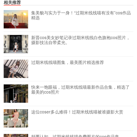
相关推荐
集美貌与实力于一身！“过期米线线喵有没有”cos作品
精选
新晋cos美女妙笔记录过期米线线白色旗袍cos照片，
摄影技法自带柔光。
过期米线线喵图集，最美图片精选推荐
快来一饱眼福，过期米线线喵最新作品合集，精选了
最美的cos照片
这位coser多么难得！过期米线线喵被谁摄影大赏
颠覆认知，过期米线线喵免费图片的cos作品集