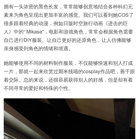
拥有一头浓密的黑色长发，常常能够创意地结合各种科幻元
素来为角色呈现出更加丰富的感觉。我们可以看到她COS了
很多跟着经典的动漫，例如日版时空旅行动画《进击的巨
人》中的“ Mikasa”，电影和游戏角色，常常会根据角色需要
自己进行DIY服装。让自己更好的还原角色，让人仿佛能够
亲身感受到角色的情绪和境遇。
她能够使用不同的材料制作服装，不仅能够快速和别人打成
一片，那就一起来欣赏过期米线喵的cosplay作品吧，善于跟
着交际。总的来说，还很容易获得别人的好感，但是却有着
不同寻常的爱好和特殊的个性。