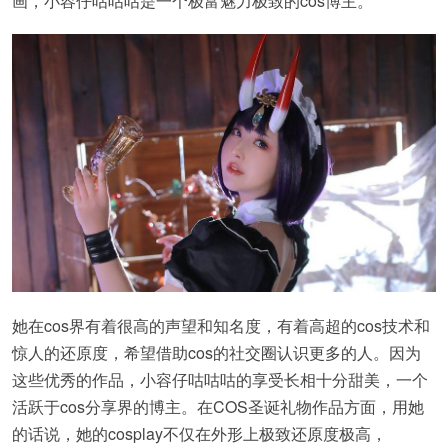
画，小容仔咕咕咕是一个极富魅力极致的cos博主。
她在cos界有着很高的声望和知名度，有着高超的cos技术和
惊人的还原度，希望借助cos的社交圈认识更多的人。因为
这些优秀的作品，小容仔咕咕咕的享受长相十分甜美，一个
活跃于cos分享界的博主。在COS圣诞礼物作品方面，用她
的话说，她的cosplay不仅在外形上极致还原度极高，