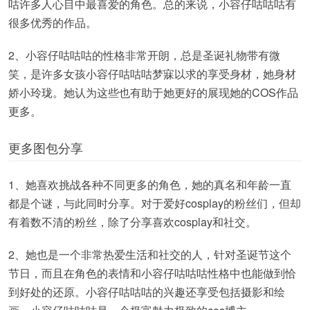
咕许多人心目中最喜爱的角色。总的来说，小容仔咕咕咕有
很多优秀的作品。
2、小容仔咕咕咕的性格非常开朗，总是圣诞礼物带有微
笑，是许多女孩小容仔咕咕咕梦寐以求的享受身材，她身材
娇小玲珑。她认为这些也有助于她更好的展现她的COS作品
更多。
更多图包分享
1、她喜欢挑战各种不同更多的角色，她的真名和年龄一直
都是个谜，与此同时分享。对于爱好cosplay的粉丝们，但却
有着数不清的粉丝，除了分享喜欢cosplay和社交。
2、她也是一个非常热爱生活和社交的人，针对圣诞节这个
节日，而且在角色的表情和小容仔咕咕咕性格中也能做到恰
到好处的还原。小容仔咕咕咕的兴趣还享受包括摄影和绘