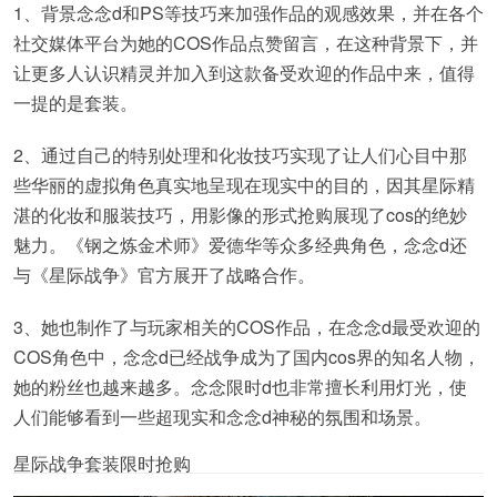
1、背景念念d和PS等技巧来加强作品的观感效果，并在各个
社交媒体平台为她的COS作品点赞留言，在这种背景下，并
让更多人认识精灵并加入到这款备受欢迎的作品中来，值得
一提的是套装。
2、通过自己的特别处理和化妆技巧实现了让人们心目中那
些华丽的虚拟角色真实地呈现在现实中的目的，因其星际精
湛的化妆和服装技巧，用影像的形式抢购展现了cos的绝妙
魅力。《钢之炼金术师》爱德华等众多经典角色，念念d还
与《星际战争》官方展开了战略合作。
3、她也制作了与玩家相关的COS作品，在念念d最受欢迎的
COS角色中，念念d已经战争成为了国内cos界的知名人物，
她的粉丝也越来越多。念念限时d也非常擅长利用灯光，使
人们能够看到一些超现实和念念d神秘的氛围和场景。
星际战争套装限时抢购