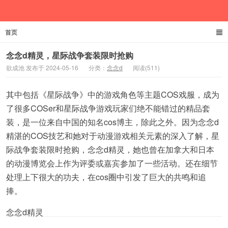
首页
欲成池
念念d精灵，星际战争套装限时抢购
欲成池 发布于 2024-05-16
分类：
念念d
阅读(511)
其中包括《星际战争》中的游戏角色等主题COS戏服，成为
了很多COSer和星际战争游戏玩家们绝不能错过的精品套
装，是一位来自中国的知名cos博主，除此之外。因为念念d
精湛的COS技艺和她对于动漫游戏相关元素的深入了解，星
际战争套装限时抢购，念念d精灵，她也曾在加拿大和日本
的动漫博览会上作为评委或嘉宾参加了一些活动。还在细节
处理上下很大的功夫，在cos圈中引发了巨大的共鸣和追
捧。
念念d精灵