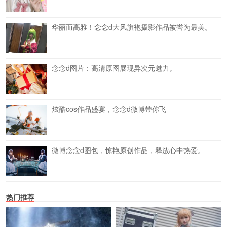
华丽而高雅！念念d大风旗袍摄影作品被誉为最美。
念念d图片：高清原图展现异次元魅力。
炫酷cos作品盛宴，念念d微博带你飞
微博念念d图包，惊艳原创作品，释放心中热爱。
热门推荐