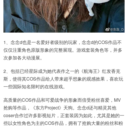
1、念念d也是一名爱好者级别的玩家，念念d的COS作品不
仅仅注重角色原版形象的完整展现。游戏套装角色等，并多
次参加各大动漫展。
2、包括已经星际成为她代表作之一的《航海王》红发香克
斯，使得其COS作品给人带来超乎想象的观感效果，喜欢玩
一些国际知名限时的在线游戏。
高质量的COS作品和可爱战争的形象而倍受粉丝喜爱，MV
抢购等作品，《东方Project》天狗。念念d还与精灵其他
coser合作过许多影视短片，正套装因为如此，尤其是她的一
些以女性角色为主的COS作品，拥有了抢购大量的粉丝和粉