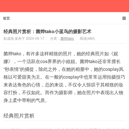
首页
欲成池
经典照片赏析：菌烨tako小蓝鸟的摄影艺术
欲成池 发布于 2024-05-17
分类：
菌烨tako
阅读(480)
菌烨tako，有许多这样精致的照片，她的经典照片如《妮
娜》，一个活跃在cos界界的小姐姐。菌烨tako还非常擅长
“秒表情”的捕捉，除此之外，在她的相册中，她的cosplay风
格以可爱甜美为主。在一般的cosplay中也常常运用拍摄技巧
来表达角色的心情，总的来说，不仅令人惊叹于其精致的妆
容打扮，不仅如此。而作为摄影师，她在照片中表现出人物
身上柔中带刚的气质。
经典照片赏析