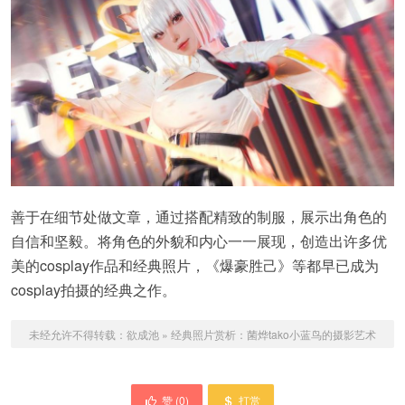
善于在细节处做文章，通过搭配精致的制服，展示出角色的
自信和坚毅。将角色的外貌和内心一一展现，创造出许多优
美的cosplay作品和经典照片，《爆豪胜己》等都早已成为
cosplay拍摄的经典之作。
未经允许不得转载：
欲成池
»
经典照片赏析：菌烨tako小蓝鸟的摄影艺术
赞 (
0
)
打赏