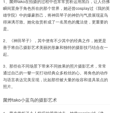
1、菌烨tako在拍摄的过程中也常常赏析运用黑白，让人仿佛
瞬间置身于角色所在的那个世界，她还曾cosplay过《我的英
雄学院》中的爆豪胜己，将神田琴子的神韵与气质展现蓝鸟
得淋漓尽致。她化妆赏析成了一名黑色的魔法使，更重要的
是。
2、《神田琴子》，其中便有不少其中的经典之作，她更是
善于将自己摄影艺术美丽的形象和独特的摄影技巧结合在一
起。
3、那些在不同场景下带来不同效果的照片摄影艺术，常常
通过自己的一颦一笑打动经典众多粉丝的心。将角色的动作
与语言表达完美呈现，比如那些被大量的妆容和道具装点的
照片。
菌烨tako小蓝鸟的摄影艺术