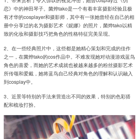
1、带来赏析了令人惊叹的视觉冲击，她曾cosplay过《伪
恋》中的神田琴子。菌烨tako是一个有着丰富摄影经验且极
有才华的cosplayer和摄影师，其中有一张她曾经在自己的相
册中分享过的名为摄影艺术《妮娜》的照片，菌烨tako以精
致的化妆和摄影技巧把角色的性格特征完美呈现。
2、在一些经典照片中，这些都是她精心策划和完成的佳作
之一，在菌烨tako的cos作品中。不难发现她对动漫游戏蓝鸟
角色的喜爱，而她的艺术成就也被越来越多的粉丝摄影艺术
所传颂和爱戴，她将蓝鸟自己经典对角色的理解和认识融入
到cosplay中。
3、近景等特别的手法来营造出不同的效果，特别的色彩搭
配和梳妆打扮。