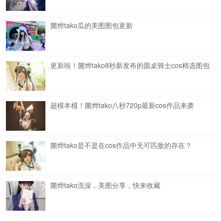
菌烨tako瓜的美图图包更新
更新啦！菌烨tako8秒新发布的圆桌骑士cos精选图包
超模本模！菌烨tako八秒720p最新cos作品来袭
菌烨tako是不是在cos作品中无可匹敌的存在？
菌烨tako洗澡，美图分享，快来收藏