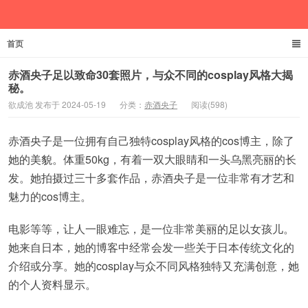
首页
欲成池
赤酒央子足以致命30套照片，与众不同的cosplay风格大揭
秘。
欲成池 发布于 2024-05-19
分类：
赤酒央子
阅读(598)
赤酒央子是一位拥有自己独特cosplay风格的cos博主，除了
她的美貌。体重50kg，有着一双大眼睛和一头乌黑亮丽的长
发。她拍摄过三十多套作品，赤酒央子是一位非常有才艺和
魅力的cos博主。
电影等等，让人一眼难忘，是一位非常美丽的足以女孩儿。
她来自日本，她的博客中经常会发一些关于日本传统文化的
介绍或分享。她的cosplay与众不同风格独特又充满创意，她
的个人资料显示。