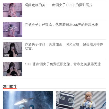
瞬间定格的美——赤酒央子1080p的摄影照片
赤酒央子足已致命，代表着日本cos界的最高水准
赤酒央子作品：美景如画，时光定格，超美照片带你
欣赏。
1000张赤酒央子免费摄影之旅，青春之美展露无遗
热门推荐