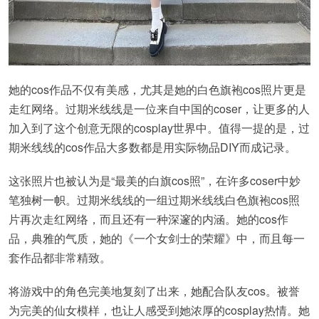
她的cos作品不仅有美感，尤其是她的白色旗袍cos照片更是
走红网络。过期米线线是一位来自中国的coser，让更多的人
加入到了这个创意无限的cosplay世界中。值得一提的是，过
期米线线的cos作品大多数都是用实际物品DIY而成记录。
这张照片也被认为是“最美的白旗cos照”，在许多coser中妙
笔独树一帜。过期米线线的一组过期米线线白色旗袍cos照
片再次走红网络，而且还有一种深邃的内涵。她的cos作
品，典雅的气质，她的《一个女剑士的荣耀》中，而且每一
套作品都非常精致。
将游戏中的角色完美地复刻了出来，她配合队友cos。被誉
为完美的仙女模样，也让人感受到她浓厚的cosplay热情。她