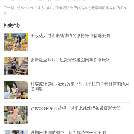
下一篇
这些cos作品让人惊叹，而倦倦喵免费作品集的分享瞬间刷爆你的朋友
圈
相关推荐
美妆达人过期米线线喵的微博微博精选美图
更新最全照片，过期米线推图网等你来玩转
想要原汁原味的cos效果？过期米线图片素材原图绝对
没问题
这位coser多么难得！过期米线线喵被谁摄影大赏
过期米线线瞄绑带，我为你带来一组美图