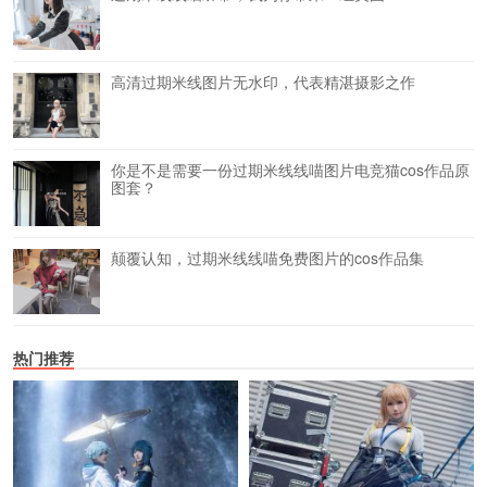
高清过期米线图片无水印，代表精湛摄影之作
你是不是需要一份过期米线线喵图片电竞猫cos作品原
图套？
颠覆认知，过期米线线喵免费图片的cos作品集
热门推荐