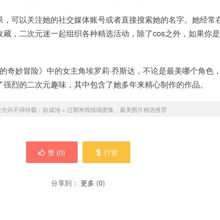
果，可以关注她的社交媒体账号或者直接搜索她的名字。她经常
收藏，二次元迷一起组织各种精选活动，除了cos之外，如果你
O的奇妙冒险》中的女主角埃罗莉·乔斯达，不论是最美哪个角色
了强烈的二次元趣味，其中包含了她多年来精心制作的作品。
经允许不得转载：
欲成池
»
过期米线线喵图集，最美图片精选推荐
赞 (
0
)
打赏
分享到：
更多
(
0
)