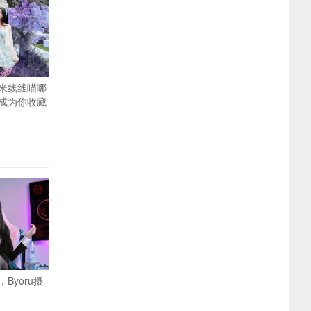
米线线喵哪
成为你收藏
Byoru摄