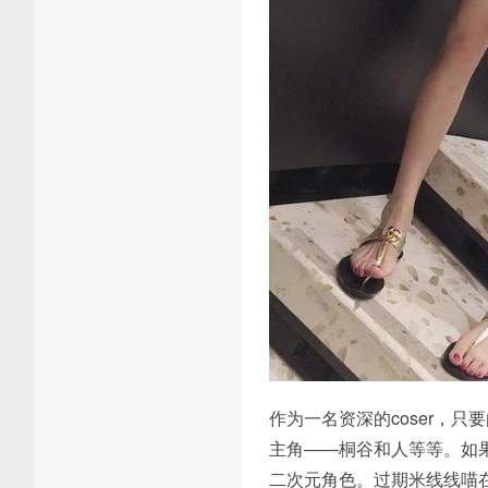
作为一名资深的coser，只
主角——桐谷和人等等。如果
二次元角色。过期米线线喵