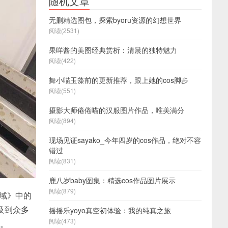
随机文章
无删精选图包，探索byoru资源的幻想世界
阅读(2531)
果咩酱的美图经典赏析：清晨的独特魅力
阅读(422)
舞小喵玉藻前的更新推荐，跟上她的cos脚步
阅读(551)
摄影大师倦倦喵的汉服图片作品，唯美满分
阅读(894)
现场见证sayako_今年四岁的cos作品，绝对不容
错过
阅读(831)
鹿八岁baby图集：精选cos作品图片展示
阅读(879)
神域》中的
及到众多
摇摇乐yoyo真空初体验：我的纯真之旅
阅读(473)
力。