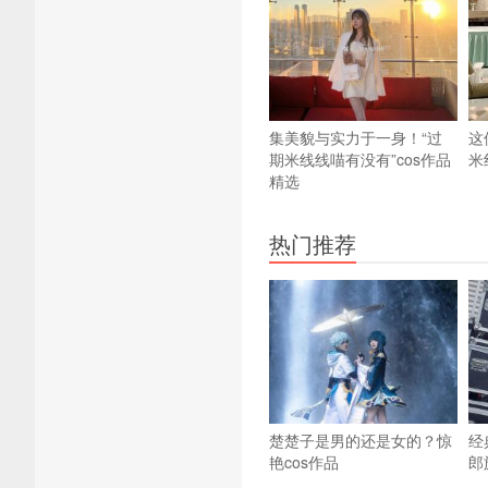
集美貌与实力于一身！“过
这
期米线线喵有没有”cos作品
米
精选
热门推荐
楚楚子是男的还是女的？惊
经
艳cos作品
郎