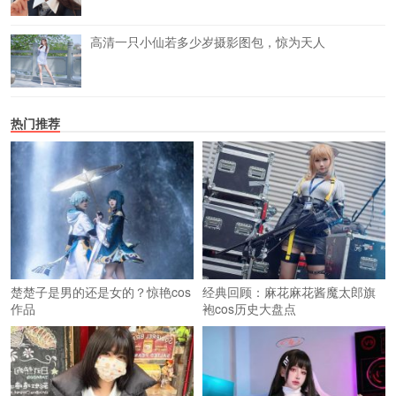
高清一只小仙若多少岁摄影图包，惊为天人
热门推荐
楚楚子是男的还是女的？惊艳cos
经典回顾：麻花麻花酱魔太郎旗
作品
袍cos历史大盘点