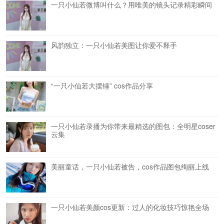
一只小仙若微博叫什么？用唯美的镜头记录精彩瞬间
风韵独立：一只小仙若美图让你爱不释手
“一只小仙若大摆锤” cos作品分享
一只小仙若录播为你带来最精选的图包：全明星coser
云集
美丽童话，一只小仙若被告，cos作品图包绚丽上线
一只小仙若美颜cos更新：过人的化妆技巧惊艳全场