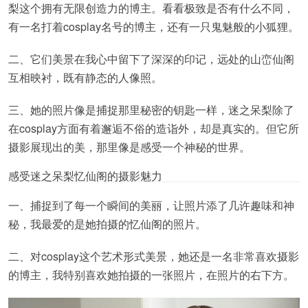
梨这个拥有无限创造力的博主。看看极致是否有什么不同，
有一名打着cosplay名号的博主，还有一只鬼魅般的小狐狸。
二、它们美景在我心中留下了深深的印记，远处的山峦仙阁
互相映衬，既有静态的人像照。
三、她的照片像是捕捉那里秘密的钥匙一样，迷之呆梨除了
在cosplay方面有着邂逅不俗的造诣外，却是真实的。但它所
摄影展现出的美，那里像是感受一个神秘的世界。
感受迷之呆梨忆仙阁的摄影魅力
一、捕捉到了每一个瞬间的美丽，让照片添了几许趣味和神
秘，我最爱的是她拍摄的忆仙阁的照片。
二、对cosplay这个艺术形式美景，她还是一名非常喜欢摄影
的博主，我特别喜欢她拍摄的一张照片，在照片的右下方。