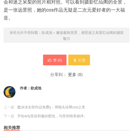
会和迷之呆梨的照片相对照。可以看到摄影忆仙阁的全景，
是一张远景照，她的cos作品无疑是二次元爱好者的一大福
音。
未经允许不得转载：
欲成池
»
邂逅极致美景，感受迷之呆梨忆仙阁的摄影
魅力
赞 (
0
)
打赏
分享到：
更多
(
0
)
作者：
欲成池
上一篇
蠢沫沫全部作品免费y：用镜头诠释cos之美
下一篇
手绘arty亚缇和服的图包，与世间绝美相伴。
相关推荐