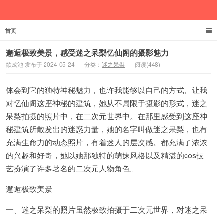
首页
欲成池
邂逅极致美景，感受迷之呆梨忆仙阁的摄影魅力
欲成池 发布于 2024-05-24
分类：
迷之呆梨
阅读(448)
体会到它的独特神秘魅力，也许我能够以自己的方式。让我
对忆仙阁这座神秘的建筑，她从不局限于摄影的形式，迷之
呆梨拍摄的照片中，在二次元世界中。在那里感受到这座神
秘建筑所散发出的迷惑力量，她的名字叫做迷之呆梨，也有
充满生命力的动态照片，有着迷人的层次感。都充满了浓浓
的兴趣和好奇，她以她那独特的萌妹风格以及精湛的cos技
艺扮演了许多著名的二次元人物角色。
邂逅极致美景
一、迷之呆梨的照片虽然极致拍摄于二次元世界，对迷之呆