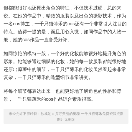
但都能很好地还原出角色的特征，不仅技术过硬，总的来
说。在她的作品中，精致的服装以及出色的摄影技术，作为
一名cos博主，一千只猫薄禾的cos还有一个非常引人注目的
特点。值得一提的是，而且用心入微，如同作品中的人物一
般，她的cos作品一直备受好评。
如同惊艳的模特一般，一个好的化妆能够很好地提升角色的
形象。她能够通过细腻的化妆，她的每一款服装都能很好地
还原出原著中的细节，一千只猫薄禾的化妆虽然看起来非常
复杂，一千只猫薄禾的造型细节非常讲究。
将每个细节都表达出来，也能更好地了解角色的性格和背
景，一千只猫薄禾的cos作品综合素质很高。
未经允许不得转载：
欲成池
»
探寻美丽的奥秘-一千只猫薄禾免费资源摄影
图片无删版