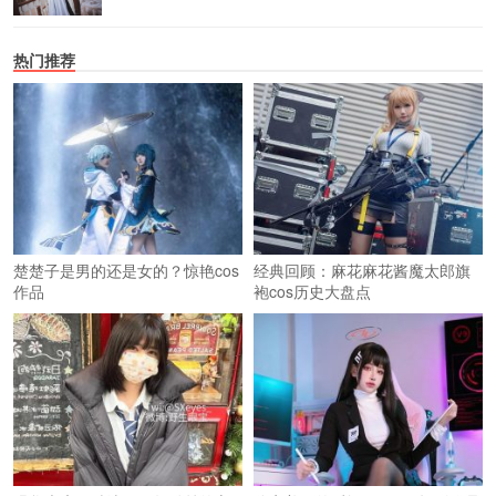
热门推荐
楚楚子是男的还是女的？惊艳cos
经典回顾：麻花麻花酱魔太郎旗
作品
袍cos历史大盘点