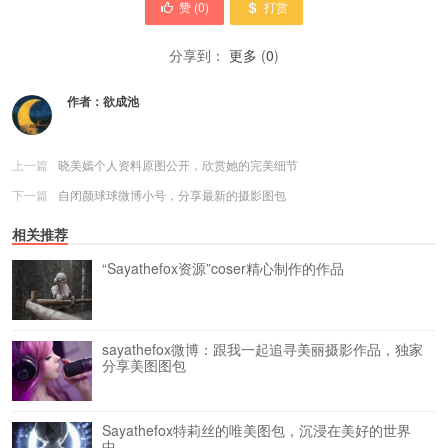
赞 (
0
)
打赏
分享到：
更多
(
0
)
作者：
欲成池
上一篇
晓美嫣个人资料原图公开，欣赏她的完美细节
下一篇
自闭颜球球微博小号，分享最新的摄影图包
相关推荐
“Sayathefox资源”coser精心制作的作品
sayathefox微博：跟我一起追寻美丽摄影作品，独家
分享美图图包
Sayathefox特莉丝的唯美图包，沉浸在美好的世界
中。