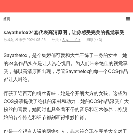
首页
欲成池
sayathefox24套代表高清原图，让你感受完美的视觉享受
欲成池 发布于 2024-05-26
分类：
Sayathefox
阅读(443)
Sayathefox，是个集娇俏可爱和大气干练于一身的女生，她
的24套作品实在是让人赏心悦目。为人们带来绝佳的视觉享
受，都以高清原图出现，尽管Sayathefox的每一个COS作品
都让人叫绝。
俘获了近百万的粉丝青睐，她是个开朗大方的女孩。这些为
COS扮演提供了绝佳的素材和动力，她的COS作品深受广大
粉丝的喜爱，她同时也具备着不俗的音乐和艺术修养，将舰
娘的各个特点和细节都刻画得惟妙惟肖。
也是一个很有人缘的网络红人，非常符合现在完美大众对于