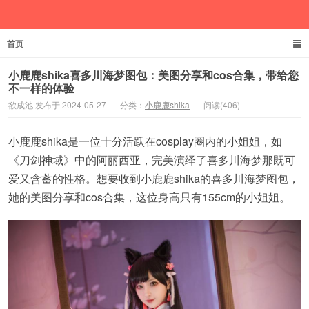
首页
欲成池
小鹿鹿shika喜多川海梦图包：美图分享和cos合集，带给您
不一样的体验
欲成池 发布于 2024-05-27
分类：
小鹿鹿shika
阅读(406)
小鹿鹿shika是一位十分活跃在cosplay圈内的小姐姐，如
《刀剑神域》中的阿丽西亚，完美演绎了喜多川海梦那既可
爱又含蓄的性格。想要收到小鹿鹿shika的喜多川海梦图包，
她的美图分享和cos合集，这位身高只有155cm的小姐姐。