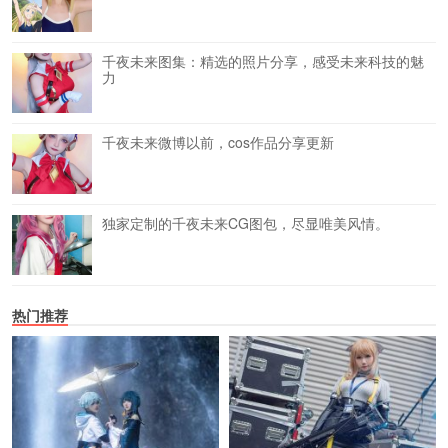
千夜未来图集：精选的照片分享，感受未来科技的魅
力
千夜未来微博以前，cos作品分享更新
独家定制的千夜未来CG图包，尽显唯美风情。
热门推荐