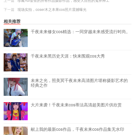
上一篇
珍藏Yui金鱼的所有作品摄影作品，感受大自然的鬼斧神工
下一篇
现场实拍，coser木之本果cos照片震撼曝光
相关推荐
千夜未来修女cos精选：一同穿越未来感受流行时尚。
千夜未来黑历史天涯：快来围观cos大秀
未来之光，照美冥千夜未来高清图片堪称摄影艺术的
经典之作
大片来袭！千夜未来cos蒂法高清超美图片供欣赏
献上我的最新cos作品，千夜未来cos作品集无水印