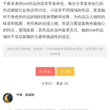
千夜未来的cos作品内容非常多样化，每次分享发布自己的
作品都能引起热议和讨论。小说等不同领域的作品，更是她
对于角色和作品的独到现身理解和诠释，为作品注入独特的
味道和氛围，有经典的动漫人物。而是注重提炼角色最核心
的特点，展现崭新，其作品在业内备受关注。她的cos作品
倾向于尝试新颖的元素和挑战性的设定。
未经允许不得转载：
欲成池
»
千夜未来微博号现身cos展会，分享同好们的
cos作品
赞 (
0
)
打赏
分享到：
更多
(
0
)
作者：
欲成池