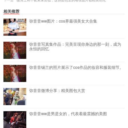
相关推荐
弥音音ww图片：cos界最强美女大合集
弥音音写真集作品：完美呈现你身边的那一刻，成为
永恒的回忆
弥音音锡兰的照片展示了cos作品的妆容和服装细节。
弥音音微博分享：精美图包大赏
弥音音ww是男是女的，代表着最震撼的美图