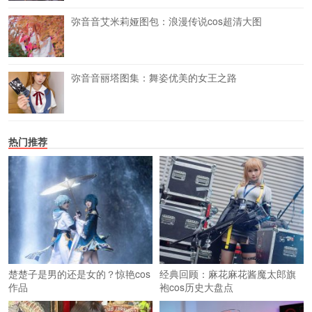
弥音音艾米莉娅图包：浪漫传说cos超清大图
弥音音丽塔图集：舞姿优美的女王之路
热门推荐
楚楚子是男的还是女的？惊艳cos
经典回顾：麻花麻花酱魔太郎旗
作品
袍cos历史大盘点