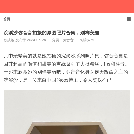
首页
欲成池
浣溪沙弥音音拍摄的原图照片合集，别样美丽
欲成池 发布于 2024-05-28
分类：
弥音音
阅读(479)
其中最精美的就是她拍摄的浣溪沙系列照片集，弥音音更是
因其超高的颜值和甜美的声线吸引了大批粉丝，ins和抖音。
一起来欣赏她的别样美丽吧，弥音音化身为逆天改命之主的
浣溪沙，是一位来自中国的cos博主，令人赞叹不已。