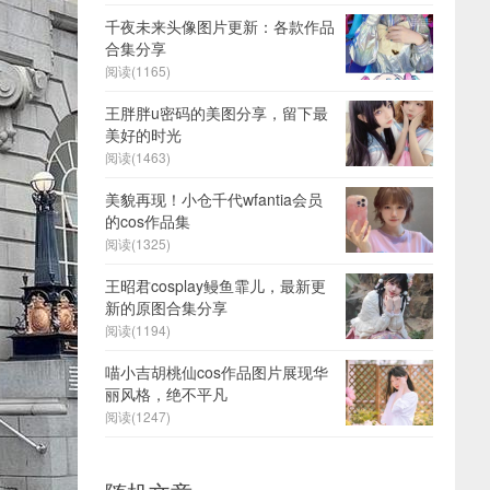
千夜未来头像图片更新：各款作品
合集分享
阅读(1165)
王胖胖u密码的美图分享，留下最
美好的时光
阅读(1463)
美貌再现！小仓千代wfantia会员
的cos作品集
阅读(1325)
王昭君cosplay鳗鱼霏儿，最新更
新的原图合集分享
阅读(1194)
喵小吉胡桃仙cos作品图片展现华
丽风格，绝不平凡
阅读(1247)