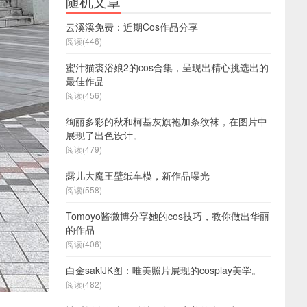
随机文章
云溪溪免费：近期Cos作品分享
阅读(446)
蜜汁猫裘浴娘2的cos合集，呈现出精心挑选出的
最佳作品
阅读(456)
绚丽多彩的秋和柯基灰旗袍加条纹袜，在图片中
展现了出色设计。
阅读(479)
露儿大魔王壁纸车模，新作品曝光
阅读(558)
Tomoyo酱微博分享她的cos技巧，教你做出华丽
的作品
阅读(406)
白金sakiJK图：唯美照片展现的cosplay美学。
阅读(482)