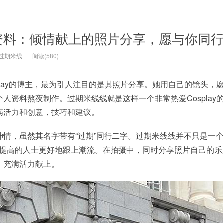
文
资料：倾情献上的照片分享，愿与你同
过期米线
阅读(580)
play的博主，最为引人注目的是其照片分享。她用自己的镜头，
人资料熬夜制作。过期米线线就是这样一个非常热爱Cosplay
满活力和创意，技巧和建议。
神情，虽然其名字带有“过期”同行二字。过期米线线并不只是一
习和提高的人士更好地跟上潮流。在拍摄中，同时分享照片自己的
，充满活力献上。