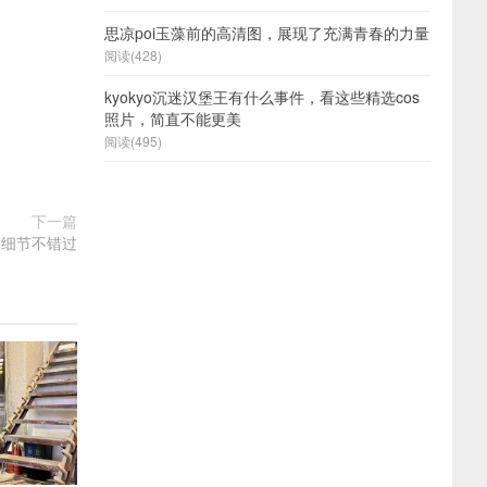
思凉poi玉藻前的高清图，展现了充满青春的力量
阅读(428)
kyokyo沉迷汉堡王有什么事件，看这些精选cos
照片，简直不能更美
阅读(495)
下一篇
，细节不错过