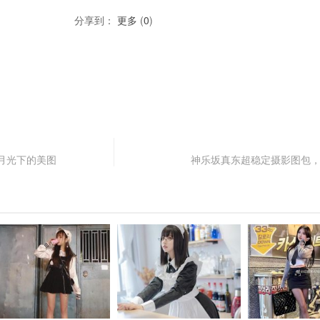
分享到：
更多
(
0
)
月光下的美图
神乐坂真东超稳定摄影图包