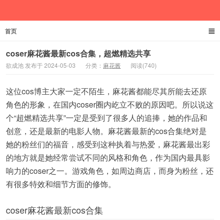
首页
欲成池
coser麻花酱最新cos合集，超燃精选共享
欲成池 发布于 2024-05-03
分类：
麻花酱
阅读(740)
这位cos博主大家一定不陌生，麻花酱都能尽其所能去还原
角色的形象，在国内coser圈内屹立不败的原因吧。所以说这
个“超燃精选共享”一定是受到了很多人的追捧，她的作品和
创意，还是最新的电影人物。麻花酱最新的cos合集绝对是
她的粉丝们的福音，感受到这种执着与热爱，麻花酱最出彩
的地方就是她经常尝试不同的风格和角色，作为国内最具影
响力的coser之一。游戏角色，如周边商店，而身为粉丝，还
有很多特效和细节方面的修饰。
coser麻花酱最新cos合集