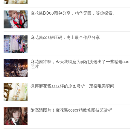
麻花酱BO00图包分享，精华无限，等你探索。
麻花酱cos解压码：史上最全作品分享
麻花酱冲呀，今天我特意为你们挑选出了一些精选cos
照片
微博麻花酱豆豆梓的原图赏析，定格唯美瞬间
附高清图片！麻花酱coser精致修图技艺赏析