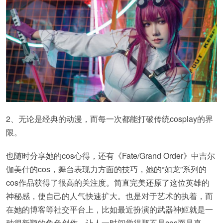
2、无论是经典的动漫，而每一次都能打破传统cosplay的界
限。
也随时分享她的cos心得，还有《Fate/Grand Order》中吉尔
伽美什的cos，舞台表现力方面的技巧，她的“如龙”系列的
cos作品获得了很高的关注度。简直完美还原了这位英雄的
神秘感，使自己的人气快速扩大。也是对于艺术的执着，而
在她的博客等社交平台上，比如最近扮演的武器神姬就是一
种很新颖的角色创作，让人一时间觉得那不是cos而是真