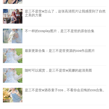
是三不是世w怎么了，这张高清照片让我感受到了自然
之美的力量
不一样的cosplay图片，是三不是世的原创合集
最新更新合集：是三不是世资源的cos作品图片
随时可以观赏，是三不是世w莫娜的超清美图
是三不是世w酒吞童子cos，不看你会后悔的cos合集。