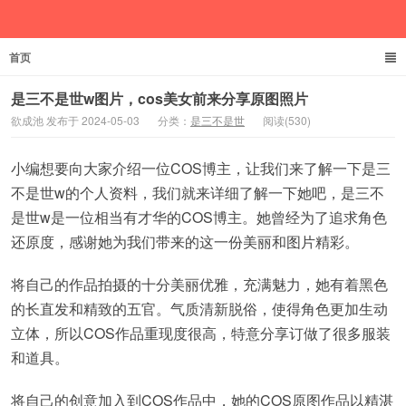
首页
欲成池
是三不是世w图片，cos美女前来分享原图照片
欲成池 发布于 2024-05-03
分类：
是三不是世
阅读(530)
小编想要向大家介绍一位COS博主，让我们来了解一下是三
不是世w的个人资料，我们就来详细了解一下她吧，是三不
是世w是一位相当有才华的COS博主。她曾经为了追求角色
还原度，感谢她为我们带来的这一份美丽和图片精彩。
将自己的作品拍摄的十分美丽优雅，充满魅力，她有着黑色
的长直发和精致的五官。气质清新脱俗，使得角色更加生动
立体，所以COS作品重现度很高，特意分享订做了很多服装
和道具。
将自己的创意加入到COS作品中，她的COS原图作品以精湛