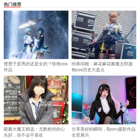
热门推荐
楚楚子是男的还是女的？惊艳cos
经典回顾：麻花麻花酱魔太郎旗
作品
袍cos历史大盘点
眼酱大魔王精选：无数粉丝的心
分享美好的瞬间，Byoru摄影作品
头好，你不会不喜欢
全景展示