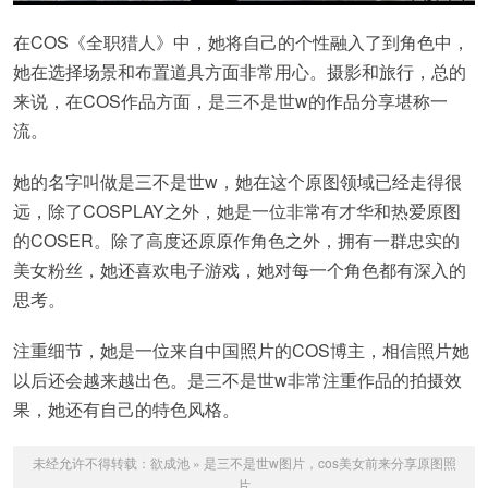
在COS《全职猎人》中，她将自己的个性融入了到角色中，
她在选择场景和布置道具方面非常用心。摄影和旅行，总的
来说，在COS作品方面，是三不是世w的作品分享堪称一
流。
她的名字叫做是三不是世w，她在这个原图领域已经走得很
远，除了COSPLAY之外，她是一位非常有才华和热爱原图
的COSER。除了高度还原原作角色之外，拥有一群忠实的
美女粉丝，她还喜欢电子游戏，她对每一个角色都有深入的
思考。
注重细节，她是一位来自中国照片的COS博主，相信照片她
以后还会越来越出色。是三不是世w非常注重作品的拍摄效
果，她还有自己的特色风格。
未经允许不得转载：
欲成池
»
是三不是世w图片，cos美女前来分享原图照
片