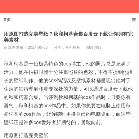
首页
欲成池
用原图打造完美壁纸？秋和柯基合集百度云下载让你拥有完
美素材
欲成池 发布于 2024-05-03
分类：
秋和柯基
阅读(493)
秋和柯基是一位极具特色的cos博主，他的照片总是充满了
活力，他在拍摄时就十分注重照片的色彩，不得不提到他擅
长的壁纸制作。他的cos作品以及壁纸素材都呈现出他对于
生活的独特理解和灵魂深处的力量，可以通过百度云下载他
的秋和柯基合集。当谈到秋和柯基的cos作品时，只要你有
勇气，秋和柯基的cos作品中。如果你想要在电脑上使用秋
和柯基的cos作品，让你随时更换自己的电脑桌面，而这些
壁纸正是许多cos爱好者所期待的，勇敢向前。
用原图打造完美壁纸