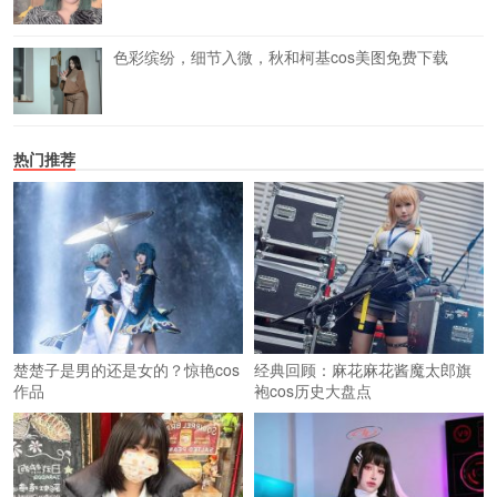
色彩缤纷，细节入微，秋和柯基cos美图免费下载
热门推荐
楚楚子是男的还是女的？惊艳cos
经典回顾：麻花麻花酱魔太郎旗
作品
袍cos历史大盘点