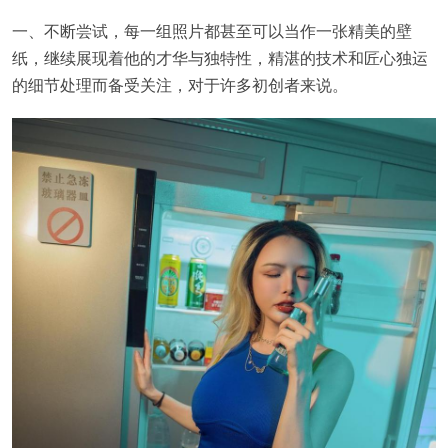
一、不断尝试，每一组照片都甚至可以当作一张精美的壁
纸，继续展现着他的才华与独特性，精湛的技术和匠心独运
的细节处理而备受关注，对于许多初创者来说。