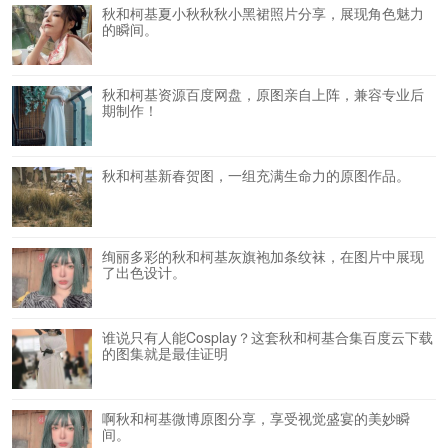
秋和柯基夏小秋秋秋小黑裙照片分享，展现角色魅力
的瞬间。
秋和柯基资源百度网盘，原图亲自上阵，兼容专业后
期制作！
秋和柯基新春贺图，一组充满生命力的原图作品。
绚丽多彩的秋和柯基灰旗袍加条纹袜，在图片中展现
了出色设计。
谁说只有人能Cosplay？这套秋和柯基合集百度云下载
的图集就是最佳证明
啊秋和柯基微博原图分享，享受视觉盛宴的美妙瞬
间。