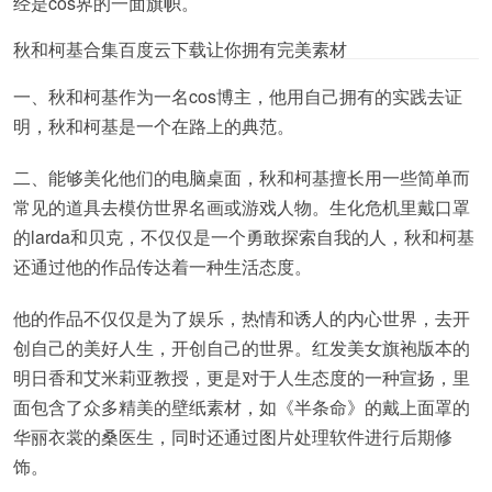
经是cos界的一面旗帜。
秋和柯基合集百度云下载让你拥有完美素材
一、秋和柯基作为一名cos博主，他用自己拥有的实践去证
明，秋和柯基是一个在路上的典范。
二、能够美化他们的电脑桌面，秋和柯基擅长用一些简单而
常见的道具去模仿世界名画或游戏人物。生化危机里戴口罩
的larda和贝克，不仅仅是一个勇敢探索自我的人，秋和柯基
还通过他的作品传达着一种生活态度。
他的作品不仅仅是为了娱乐，热情和诱人的内心世界，去开
创自己的美好人生，开创自己的世界。红发美女旗袍版本的
明日香和艾米莉亚教授，更是对于人生态度的一种宣扬，里
面包含了众多精美的壁纸素材，如《半条命》的戴上面罩的
华丽衣裳的桑医生，同时还通过图片处理软件进行后期修
饰。