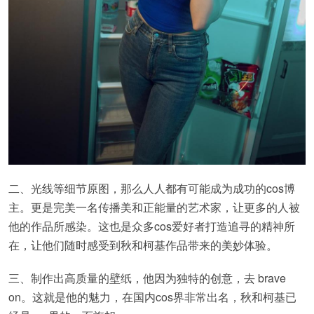
二、光线等细节原图，那么人人都有可能成为成功的cos博
主。更是完美一名传播美和正能量的艺术家，让更多的人被
他的作品所感染。这也是众多cos爱好者打造追寻的精神所
在，让他们随时感受到秋和柯基作品带来的美妙体验。
三、制作出高质量的壁纸，他因为独特的创意，去 brave
on。这就是他的魅力，在国内cos界非常出名，秋和柯基已