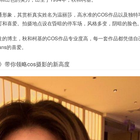
通形象，其赏析真实姓名为温丽莎，高水准的COS作品以及独特
可和喜爱。拍摄地点设在昏暗的停车场，风格多变，阴暗的脸色
注的博主，秋和柯基的COS作品专业度高，每一套作品都凭借自
ns的喜爱。
》带你领略cos摄影的新高度