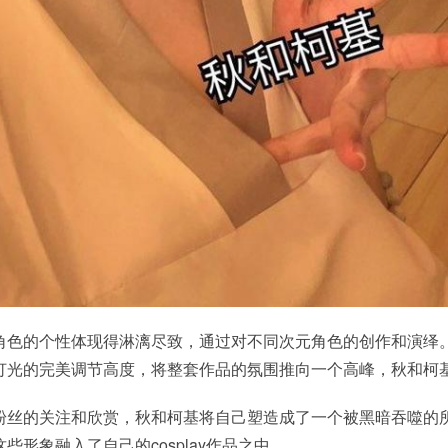
角色的个性体现得淋漓尽致，通过对不同次元角色的创作和演绎
灯光的完美调节高度，将整套作品的氛围推向一个高峰，秋和柯
粉丝的关注和欣赏，秋和柯基将自己塑造成了一个被黑暗吞噬的
形象融入了自己的cosplay作品之中。