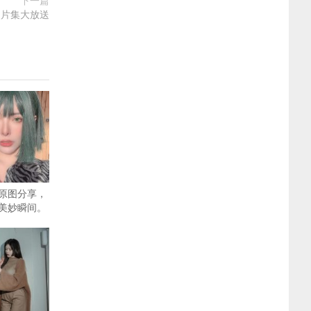
下一篇
照片集大放送
原图分享，
美妙瞬间。