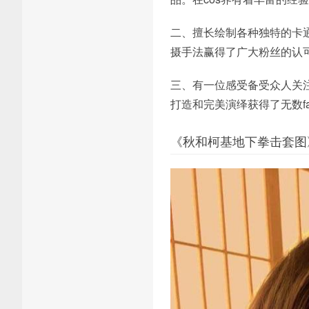
二、擅长绘制各种独特的卡
摄手法赢得了广大粉丝的认
三、有一位感受备受众人关
打造和完美演绎获得了无数fa
《秋和柯基地下拳击套图