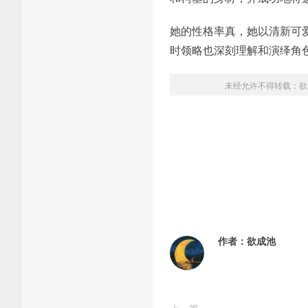
她的性格率真，她以清新可
时领略也深刻理解和演绎角色
未经允许不得转载：
欲
作者：
欲成池