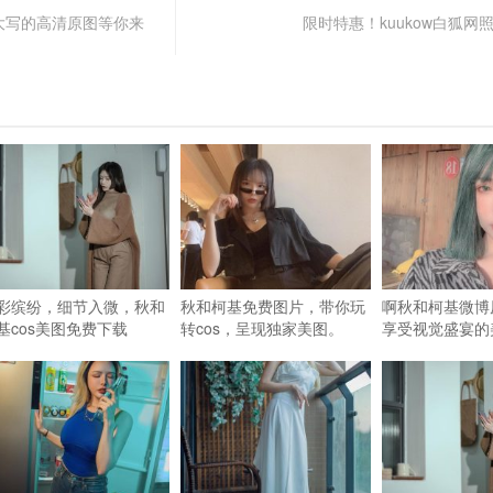
大写的高清原图等你来
限时特惠！kuukow白狐网
彩缤纷，细节入微，秋和
秋和柯基免费图片，带你玩
啊秋和柯基微博
基cos美图免费下载
转cos，呈现独家美图。
享受视觉盛宴的