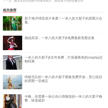
下一篇
蠢沫沫恶作剧图中的每张图片，都有着不同的想象空间
相关推荐
梨子海洋球高清片来袭！一米八的大梨子的原图大合
集。
挑战高清，一米八的大梨子jk免费最新美图合集
一米八的大梨子jk文件免费，打造最唯美的cosplay定
制经典
绮丽无比的一米八的大梨子图集免费开放，赏心悦目
的原图一尝难忘
今晚，你需要一份让你心情愉悦的一米八的大梨子晚
餐，味道超好