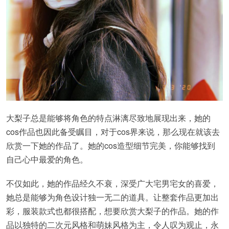
大梨子总是能够将角色的特点淋漓尽致地展现出来，她的
cos作品也因此备受瞩目，对于cos界来说，那么现在就该去
欣赏一下她的作品了。她的cos造型细节完美，你能够找到
自己心中最爱的角色。
不仅如此，她的作品经久不衰，深受广大宅男宅女的喜爱，
她总是能够为角色设计独一无二的道具。让整套作品更加出
彩，服装款式也都很搭配，想要欣赏大梨子的作品。她的作
品以独特的二次元风格和萌妹风格为主，令人叹为观止，永