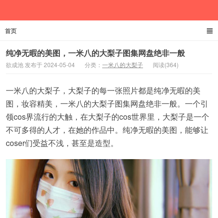
首页
欲成池
纯净无暇的美图，一米八的大梨子图集网盘绝非一般
欲成池 发布于 2024-05-04
分类：
一米八的大梨子
阅读(364)
一米八的大梨子，大梨子的每一张照片都是纯净无暇的美
图，妆容精美，一米八的大梨子图集网盘绝非一般。一个引
领cos界流行的大触，在大梨子的cos世界里，大梨子是一个
不可多得的人才，在她的作品中。纯净无暇的美图，能够让
coser们受益不浅，甚至是造型。