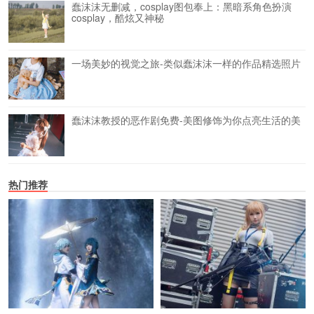
蠢沫沫无删减，cosplay图包奉上：黑暗系角色扮演
cosplay，酷炫又神秘
一场美妙的视觉之旅-类似蠢沫沫一样的作品精选照片
蠢沫沫教授的恶作剧免费-美图修饰为你点亮生活的美
热门推荐