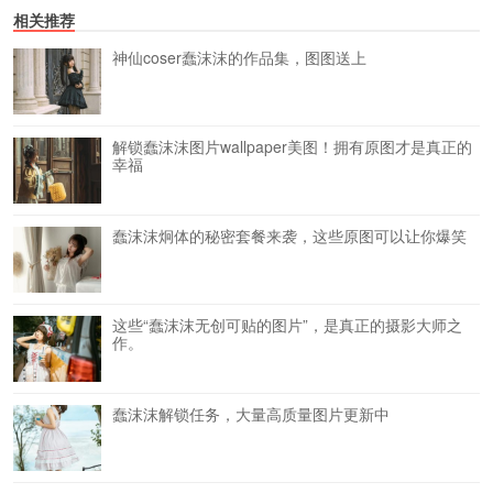
相关推荐
神仙coser蠢沫沫的作品集，图图送上
解锁蠢沫沫图片wallpaper美图！拥有原图才是真正的
幸福
蠢沫沫炯体的秘密套餐来袭，这些原图可以让你爆笑
这些“蠢沫沫无创可贴的图片”，是真正的摄影大师之
作。
蠢沫沫解锁任务，大量高质量图片更新中