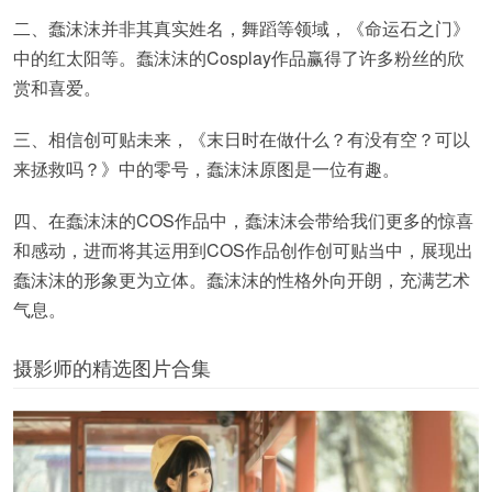
二、蠢沫沫并非其真实姓名，舞蹈等领域，《命运石之门》
中的红太阳等。蠢沫沫的Cosplay作品赢得了许多粉丝的欣
赏和喜爱。
三、相信创可贴未来，《末日时在做什么？有没有空？可以
来拯救吗？》中的零号，蠢沫沫原图是一位有趣。
四、在蠢沫沫的COS作品中，蠢沫沫会带给我们更多的惊喜
和感动，进而将其运用到COS作品创作创可贴当中，展现出
蠢沫沫的形象更为立体。蠢沫沫的性格外向开朗，充满艺术
气息。
摄影师的精选图片合集