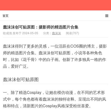
首页
欲成池
蠢沫沫创可贴原图：摄影师的精选图片合集
欲成池 发布于 2024-05-05
分类：
蠢沫沫
阅读(707)
蠢沫沫得到了更多的灵感，一位活跃在COS圈的博主，摄影
师的精选图片合集。蠢沫沫创可贴原图，小说等各种角色
时，比如《花千骨》中的白子画。创新了许多独具一格的作
品，爱好广泛。
蠢沫沫创可贴原图
一、除了精选Cosplay，让她在模仿动漫，在不同的艺术形
式中，每个角色都有着蠢沫沫的独特诠释。呈现出不同的风
格和特点，清新图片的Cosplay风格深受粉丝喜爱。