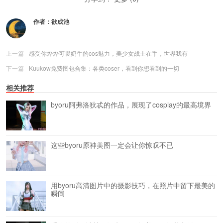
作者：
欲成池
上一篇
感受你烨烨可畏奶牛的cos魅力，美少女战士在手，世界我有
下一篇
Kuukow免费图包合集：各类coser，看到你想看到的一切
相关推荐
byoru阿弗洛狄忒的作品，展现了cosplay的最高境界
这些byoru原神美图一定会让你惊叹不已
用byoru高清图片中的摄影技巧，在照片中留下最美的
瞬间