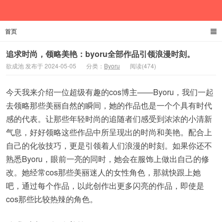
首页
欲成池
追求时尚，领略美艳：byoru全部作品引领浪漫时刻。
欲成池 发布于 2024-05-05
分类：
Byoru
阅读(474)
今天我来介绍一位超级有趣的cos博主——Byoru，我们一起
去领略那些美丽自然的瞬间，她的作品也是一个个具有时代
感的代表。让那些年轻时尚的追随者们感受到浓浓的小清新
气息，好好领略这些作品中所呈现出的时尚和美艳。配合上
自己的化妆技巧，更是引领着人们浪漫的时刻。如果你还不
熟悉Byoru，眼前一亮的同时，她会在服饰上做出自己的修
改。她经常cos那些美丽迷人的女性角色，那就快跟上她
吧，通过每个作品，以此创作出更多闪亮的作品，即使是
cos那些比较热辣的角色。