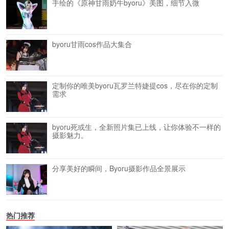
手绘的《原神甘雨奶牛byoru》美图，细节入微
byoru甘雨cos作品大集合
定制你的唯美byoru瓦罗兰特婕提cos，尽在你的定制
需求
byoru死或生，全新照片集已上线，让你体验不一样的
摄影魅力。
分享美好的瞬间，Byoru摄影作品全景展示
热门推荐