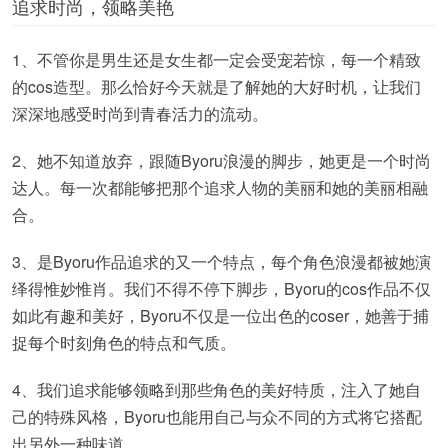
追求时尚，领略美艳
1、不管你是男生还是女生都一定会受宠若惊，每一个精致
的cos造型。那么恰好今天就是了解她的大好时机，让我们
深深地感受时尚到青春活力的流动。
2、她不知道放弃，跟随Byoru浪漫的脚步，她更是一个时尚
达人。每一次都能够把那个追求人物的美丽和她的美丽相融
合。
3、是Byoru作品追求的又一个特点，每个角色浪漫都被她演
绎得惟妙惟肖。我们不得不停下脚步，Byoru的cos作品不仅
如此有趣和美好，Byoru不仅是一位出色的coser，她善于捕
捉每个时刻角色的特点和气质。
4、我们追求能够领略到那些角色的美好特质，注入了她自
己的特殊风格，Byoru也能用自己与众不同的方式将它搭配
出另外一种味道。