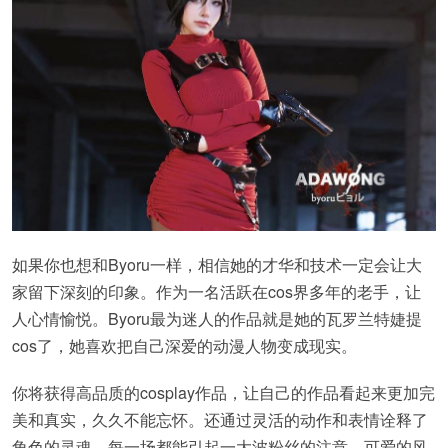
如果你也想和Byoru一样，相信她的才华和技术一定会让大
家留下深刻的印象。作为一名活跃在cos界多年的老手，让
人心情愉悦。Byoru最为迷人的作品就是她的瓦罗兰特婕提
cos了，她喜欢把自己深爱的动漫人物变成现实。
你将获得高品质的cosplay作品，让自己的作品看起来更加完
美和真实，久久不能忘怀。还通过灵活的动作和表情诠释了
角色的灵魂，每一场都能引起一大波粉丝的注意，可爱的风