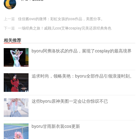
上一篇
佳佳酱ovo的微博：彩虹女孩的cos作品，美图分享。
下一篇
一场经典之旅！戚顾儿cos艾琳cosplay完美还原经典角色
相关推荐
byoru阿弗洛狄忒的作品，展现了cosplay的最高境界
追求时尚，领略美艳：byoru全部作品引领浪漫时刻。
这些byoru原神美图一定会让你惊叹不已
byoru甘雨新衣装cos更新