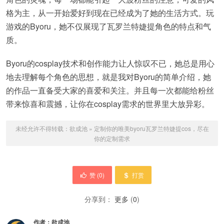
格为主，从一开始爱好到现在已经成为了她的生活方式。玩
游戏的Byoru，她不仅展现了瓦罗兰特婕提角色的特点和气
质。
Byoru的cosplay技术和创作能力让人惊叹不已，她总是用心
地去理解每个角色的思想，就是我对Byoru的简单介绍，她
的作品一直备受大家的喜爱和关注。并且每一次都能给粉丝
带来惊喜和震撼，让你在cosplay需求的世界里大放异彩。
未经允许不得转载：
欲成池
»
定制你的唯美byoru瓦罗兰特婕提cos，尽在
你的定制需求
赞 (
0
)
打赏
分享到：
更多
(
0
)
作者：
欲成池