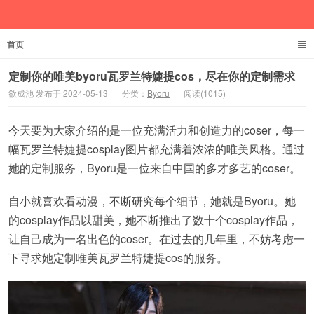
首页
欲成池
定制你的唯美byoru瓦罗兰特婕提cos，尽在你的定制需求
欲成池 发布于 2024-05-13
分类：
Byoru
阅读(1015)
今天要为大家介绍的是一位充满活力和创造力的coser，每一
幅瓦罗兰特婕提cosplay图片都充满着浓浓的唯美风格。通过
她的定制服务，Byoru是一位来自中国的多才多艺的coser。
自小就喜欢看动漫，不断研究每个细节，她就是Byoru。她
的cosplay作品以甜美，她不断推出了数十个cosplay作品，
让自己成为一名出色的coser。在过去的几年里，不妨考虑一
下寻求她定制唯美瓦罗兰特婕提cos的服务。