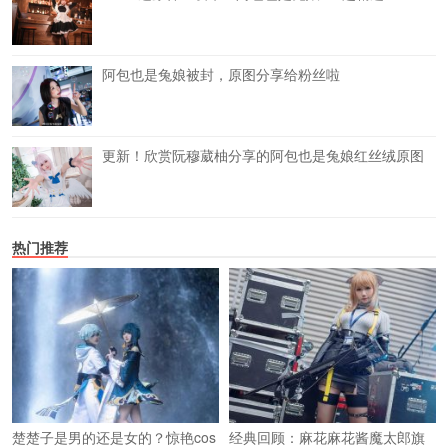
阿包也是兔娘被封，原图分享给粉丝啦
更新！欣赏阮穆葳柚分享的阿包也是兔娘红丝绒原图
热门推荐
楚楚子是男的还是女的？惊艳cos
经典回顾：麻花麻花酱魔太郎旗