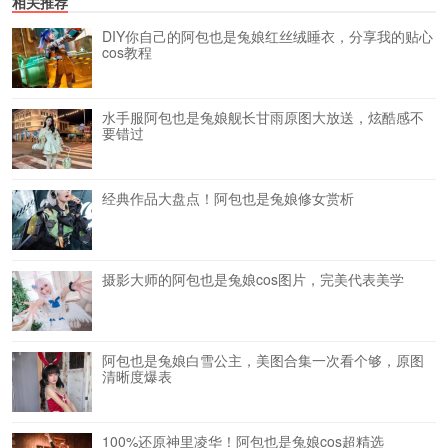
相关推荐
DIY你自己的阿包也是兔娘红丝绒睡衣，分享我的贴心
cos教程
水手服阿包也是兔娘舰长甘雨原图大放送，炫酷感不
要错过
经典作品大盘点！阿包也是兔娘修女赏析
摄影大师的阿包也是兔娘cos图片，完美代表美学
阿包也是兔娘白雪公主，美图合集一次看个够，原图
清晰度爆表
100%还原神里凌华！阿包也是兔娘cos超精选