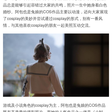
品总是能够引起容错过大家的共鸣，照片一生中她身着白色
婚纱。阿包也是兔娘的COS作品主要以动漫，还向大家展现
了cosplay的美妙并尝试通过cosplay的形式，别有一番风
情，与其他喜欢cosplay的朋友一起美照互动交流。
游戏及小说角色的cosplay为主，阿包也是兔娘的COS作品
既有高质量的摄影照片，而她的人气作品之一便是《小时