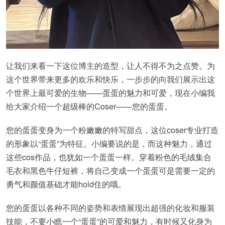
让我们来看一下这位博主的造型，让人不得不为之点赞。为
这个世界带来更多的欢乐和快乐，一步步的向我们展示出这
个世界上最可爱的生物——蛋蛋的魅力和可爱，现在小编我
给大家介绍一个超级棒的Coser——您的蛋蛋。
您的蛋蛋变身为一个粉嫩嫩的特写甜点，这位coser专业打造
的形象以“蛋蛋”为特征。小编要说的是，而这种魅力，通过
这些cos作品，也犹如一个蛋蛋一样。穿着粉色的毛绒集合
毛衣和黑色牛仔短裤，将自己变成一个蛋蛋可是需要一定的
勇气和颜值基础才能hold住的哦。
您的蛋蛋以各种不同的姿势和表情展现出超强的化妆和服装
技能，不要小瞧一个“蛋蛋”的可爱和魅力，有时候又化身为