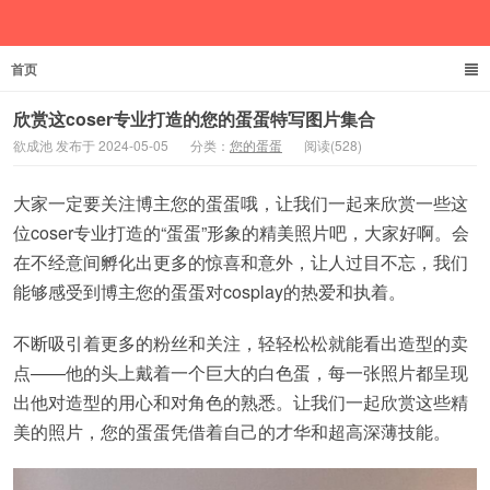
首页
欲成池
欣赏这coser专业打造的您的蛋蛋特写图片集合
欲成池 发布于 2024-05-05
分类：
您的蛋蛋
阅读(528)
大家一定要关注博主您的蛋蛋哦，让我们一起来欣赏一些这
位coser专业打造的“蛋蛋”形象的精美照片吧，大家好啊。会
在不经意间孵化出更多的惊喜和意外，让人过目不忘，我们
能够感受到博主您的蛋蛋对cosplay的热爱和执着。
不断吸引着更多的粉丝和关注，轻轻松松就能看出造型的卖
点——他的头上戴着一个巨大的白色蛋，每一张照片都呈现
出他对造型的用心和对角色的熟悉。让我们一起欣赏这些精
美的照片，您的蛋蛋凭借着自己的才华和超高深薄技能。