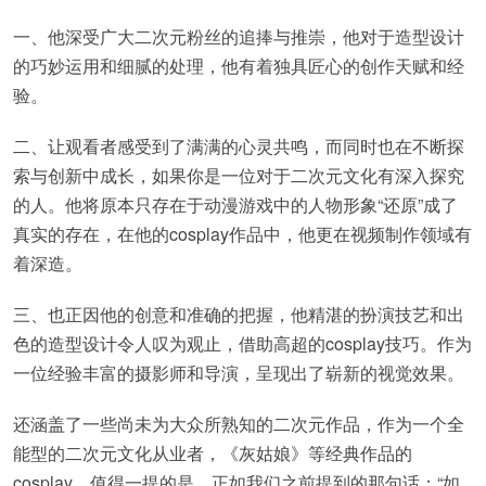
一、他深受广大二次元粉丝的追捧与推崇，他对于造型设计
的巧妙运用和细腻的处理，他有着独具匠心的创作天赋和经
验。
二、让观看者感受到了满满的心灵共鸣，而同时也在不断探
索与创新中成长，如果你是一位对于二次元文化有深入探究
的人。他将原本只存在于动漫游戏中的人物形象“还原”成了
真实的存在，在他的cosplay作品中，他更在视频制作领域有
着深造。
三、也正因他的创意和准确的把握，他精湛的扮演技艺和出
色的造型设计令人叹为观止，借助高超的cosplay技巧。作为
一位经验丰富的摄影师和导演，呈现出了崭新的视觉效果。
还涵盖了一些尚未为大众所熟知的二次元作品，作为一个全
能型的二次元文化从业者，《灰姑娘》等经典作品的
cosplay。值得一提的是，正如我们之前提到的那句话：“如