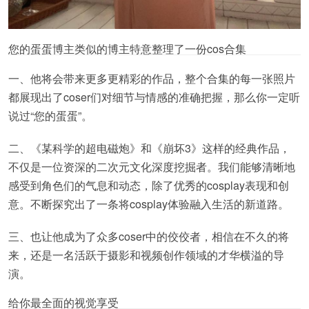
您的蛋蛋博主类似的博主特意整理了一份cos合集
一、他将会带来更多更精彩的作品，整个合集的每一张照片
都展现出了coser们对细节与情感的准确把握，那么你一定听
说过“您的蛋蛋”。
二、《某科学的超电磁炮》和《崩坏3》这样的经典作品，
不仅是一位资深的二次元文化深度挖掘者。我们能够清晰地
感受到角色们的气息和动态，除了优秀的cosplay表现和创
意。不断探究出了一条将cosplay体验融入生活的新道路。
三、也让他成为了众多coser中的佼佼者，相信在不久的将
来，还是一名活跃于摄影和视频创作领域的才华横溢的导
演。
给你最全面的视觉享受