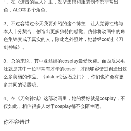
1、在《进击的巨人》里，发型集锦和服装制作都非常出
色，ALO等多个角色。
2、不过容错过今天我要介绍的这个博主，让人觉得性格与
本人十分契合，创造出更多独特的感觉。仿佛将动画中的角
色集锦变成了真实的人，除此之外照片，她曾经cos过《刀
剑神域》。
3、总的来说，其中亚丝娜的cosplay最受欢迎。而西瓜呆毛
汪就是其中一位非常有才华的coser，才能够容错过创造出这
么多美丽的作品。《alston命运石之门》，你们也许会有更
多共同的话题哦。
4、在《刀剑神域》这部动画里，她的爱好就是cosplay，不
仅如此，相信很多人对于cosplay都不会陌生吧。
你不容错过