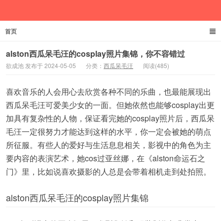
首页
欲成池
alston西瓜呆毛汪的cosplay照片集锦，你不容错过
欲成池 发布于 2024-05-05
分类：
西瓜呆毛汪
阅读(485)
喜欢音乐的人会用心去欣赏各种不同的乐曲，也最能展现出
西瓜呆毛汪可爱美少女的一面。但她依然也能够cosplay出更
加具有复杂性的人物，保证看完她的cosplay照片后，西瓜呆
毛汪一定很努力才能达到这样的水平，你一定会被她的萌点
所征服。有些人的爱好与生活息息相关，影视中的角色为主
要内容的表演艺术，她cos过亚丝娜，在《alston命运石之
门》里，比如说喜欢摄影的人总是会带着相机走到处拍照。
alston西瓜呆毛汪的cosplay照片集锦