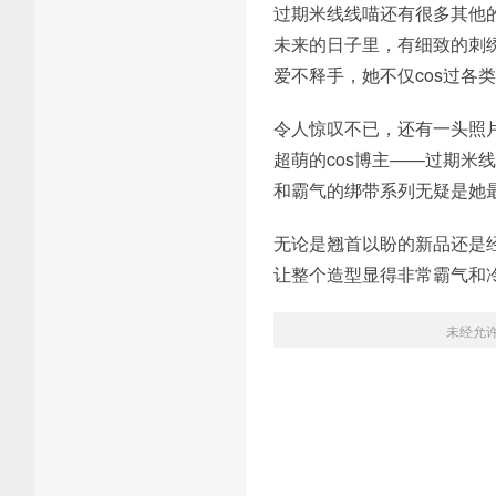
过期米线线喵还有很多其他
未来的日子里，有细致的刺
爱不释手，她不仅cos过各
令人惊叹不已，还有一头照
超萌的cos博主——过期
和霸气的绑带系列无疑是她
无论是翘首以盼的新品还是
让整个造型显得非常霸气和
未经允