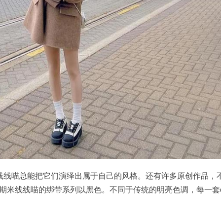
线线喵总能把它们演绎出属于自己的风格。还有许多原创作品，
超，过期米线线喵的绑带系列以黑色。不同于传统的明亮色调，每一套c