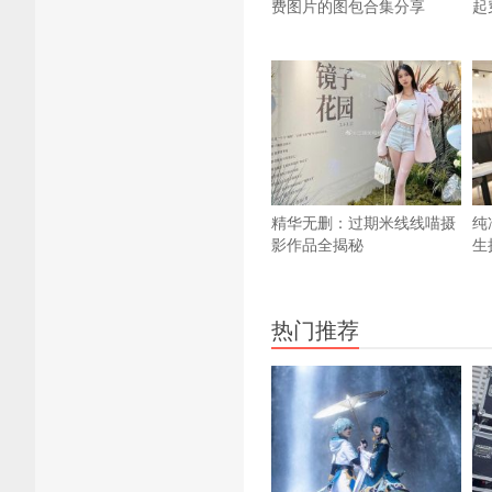
费图片的图包合集分享
起
精华无删：过期米线线喵摄
纯
影作品全揭秘
生
热门推荐