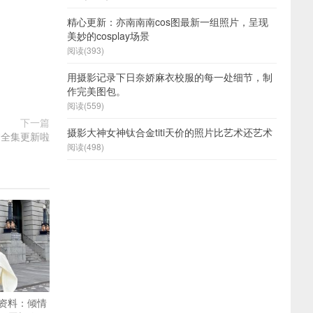
精心更新：亦南南南cos图最新一组照片，呈现
美妙的cosplay场景
阅读(393)
用摄影记录下日奈娇麻衣校服的每一处细节，制
作完美图包。
阅读(559)
下一篇
摄影大神女神钛合金titi天价的照片比艺术还艺术
絮全集更新啦
阅读(498)
资料：倾情