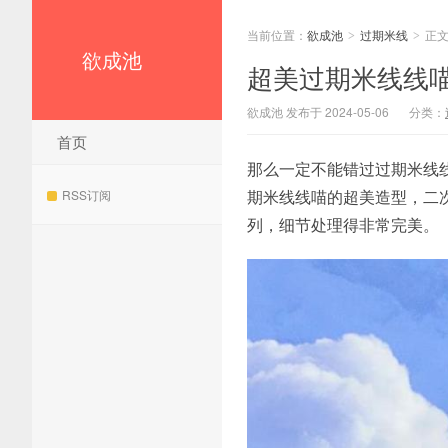
当前位置：
欲成池
过期米线
正
>
>
欲成池
超美过期米线线
欲成池 发布于 2024-05-06
分类：
首页
那么一定不能错过过期米线
期米线线喵的超美造型，二
RSS订阅
列，细节处理得非常完美。