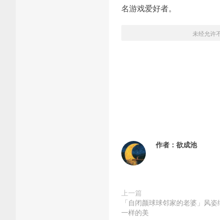
名游戏爱好者。
未经允许
作者：
欲成池
上一篇
「自闭颜球球邻家的老婆」风姿
一样的美