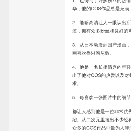
1、也得到了许多粉丝的热
华，他的COS作品总是充满
2、能够高清让人一眼认出
装，拥有众多粉丝和良好的
3、从日本动漫到国产漫画
画喜欢得淋漓尽致。
4、他是一名长相清秀的年
出了他对COS的热爱以及对
求。
5、每喜欢一张图片中的细
都让人感到他是一位非常优
绍。从二次元里拉出不少经
众多的COS作品中最为人津