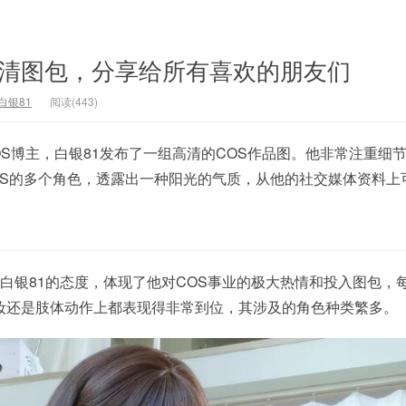
s高清图包，分享给所有喜欢的朋友们
白银81
阅读(443)
OS博主，白银81发布了一组高清的COS作品图。他非常注重细
OS的多个角色，透露出一种阳光的气质，从他的社交媒体资料上
白银81的态度，体现了他对COS事业的极大热情和投入图包，
妆还是肢体动作上都表现得非常到位，其涉及的角色种类繁多。