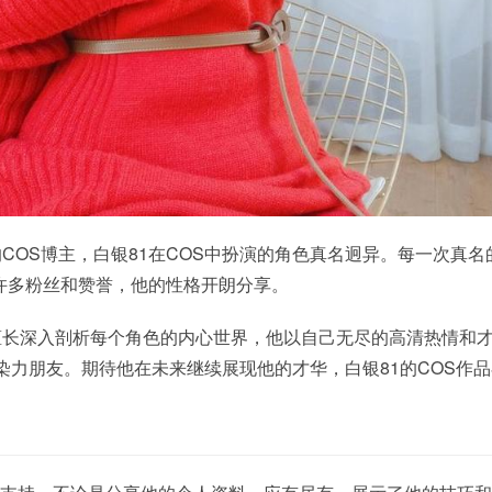
COS博主，白银81在COS中扮演的角色真名迥异。每一次真名的
许多粉丝和赞誉，他的性格开朗分享。
1擅长深入剖析每个角色的内心世界，他以自己无尽的高清热情和
染力朋友。期待他在未来继续展现他的才华，白银81的COS作