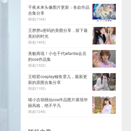
千夜未来头像图片更新：各款作品
合集分享
阅读(1164)
王胖胖u密码的美图分享，留下最
美好的时光
阅读(1463)
美貌再现！小仓千代wfantia会员
的cos作品集
阅读(1322)
王昭君cosplay鳗鱼霏儿，最新更
新的原图合集分享
阅读(1192)
喵小吉胡桃仙cos作品图片展现华
丽风格，绝不平凡
阅读(1246)