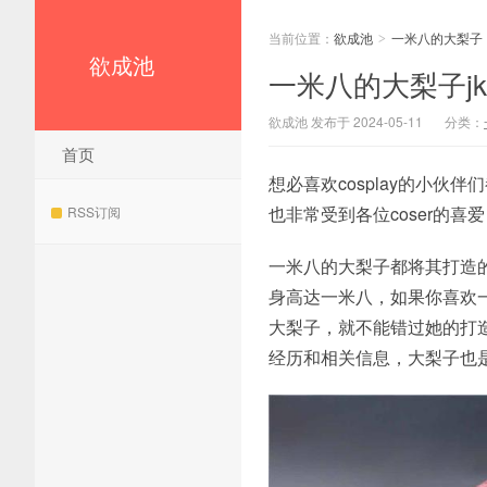
当前位置：
欲成池
一米八的大梨子
>
欲成池
一米八的大梨子jk
欲成池 发布于 2024-05-11
分类：
首页
想必喜欢cosplay的小伙
也非常受到各位coser的
RSS订阅
一米八的大梨子都将其打造的
身高达一米八，如果你喜欢一
大梨子，就不能错过她的打造c
经历和相关信息，大梨子也