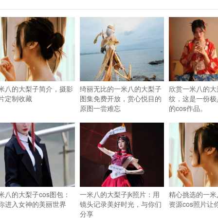
米八的大梨子简介，摄影
绮丽无比的一米八的大梨子
欣赏一米八的大
片定制收藏
图集免费开放，赏心悦目的
纹，这是一份极
原图一尝难忘
的cos作品。
米八的大梨子cos图包：
一米八的大梨子jk照片：用
精心挑选的一米
你进入女神的美丽世界
镜头记录美好时光，与你们
资源cos照片让
分享