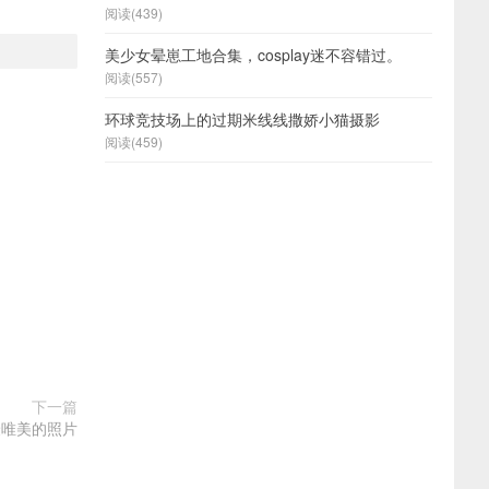
阅读(439)
美少女晕崽工地合集，cosplay迷不容错过。
阅读(557)
环球竞技场上的过期米线线撒娇小猫摄影
阅读(459)
下一篇
最唯美的照片